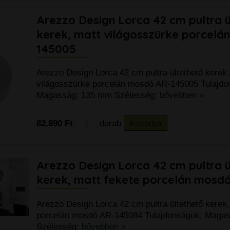
Arezzo Design Lorca 42 cm pultra ü
kerek, matt világosszürke porcelá
145005
Arezzo Design Lorca 42 cm pultra ültethető kerek,
világosszürke porcelán mosdó AR-145005 Tulajdo
Magasság: 135 mm Szélesség:
bővebben »
82.890 Ft
darab
Kosárba
Arezzo Design Lorca 42 cm pultra ü
kerek, matt fekete porcelán mosd
Arezzo Design Lorca 42 cm pultra ültethető kerek,
porcelán mosdó AR-145084 Tulajdonságok: Maga
Szélesség:
bővebben »