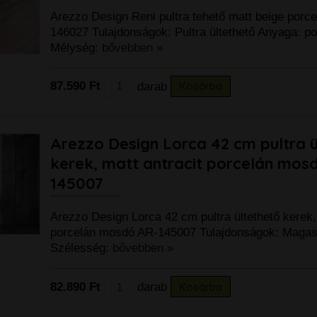
Arezzo Design Reni pultra tehető matt beige porc
146027 Tulajdonságok: Pultra ültethető Anyaga: po
Mélység:
bővebben »
87.590 Ft
darab
Kosárba
Arezzo Design Lorca 42 cm pultra ü
kerek, matt antracit porcelán mos
145007
Arezzo Design Lorca 42 cm pultra ültethető kerek, 
porcelán mosdó AR-145007 Tulajdonságok: Maga
Szélesség:
bővebben »
82.890 Ft
darab
Kosárba