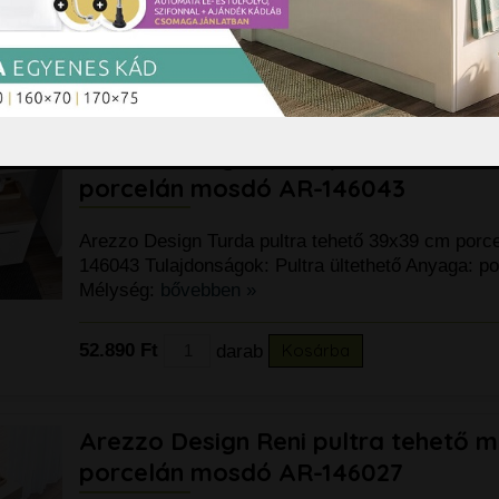
Mélység:
bővebben »
87.590 Ft
darab
Kosárba
Arezzo Design Turda pultra tehető
porcelán mosdó AR-146043
Arezzo Design Turda pultra tehető 39x39 cm por
146043 Tulajdonságok: Pultra ültethető Anyaga: po
Mélység:
bővebben »
52.890 Ft
darab
Kosárba
Arezzo Design Reni pultra tehető m
porcelán mosdó AR-146027