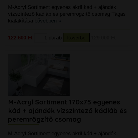
M-Acryl Sortiment egyenes akril kád + ajándék
vízszintező kádláb és peremrögzítő csomag Tágas
kialakítása
bővebben »
122.600 Ft
darab
Kosárba
129.000 Ft
M-Acryl Sortiment 170x75 egyenes
kád + ajándék vízszintező kádláb és
peremrögzítő csomag
M-Acryl Sortiment egyenes akril kád + ajándék