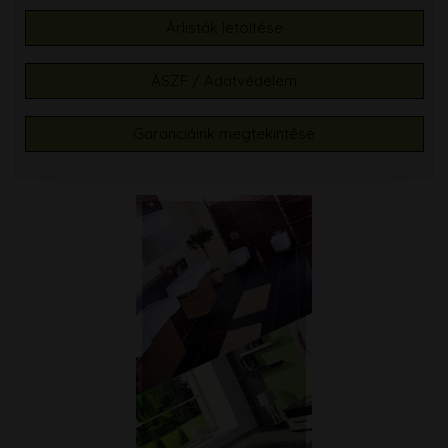
Árlisták letöltése
ÁSZF / Adatvédelem
Garanciáink megtekintése