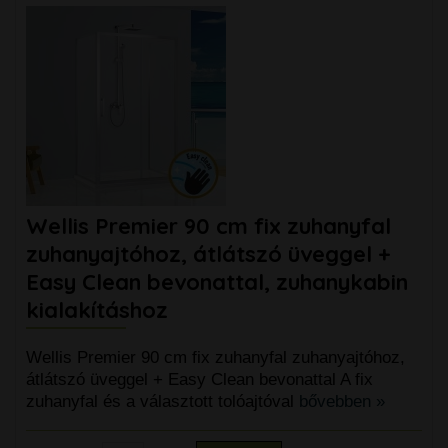
Wellis Premier 90 cm fix zuhanyfal
zuhanyajtóhoz, átlátszó üveggel +
Easy Clean bevonattal, zuhanykabin
kialakításhoz
Wellis Premier 90 cm fix zuhanyfal zuhanyajtóhoz,
átlátszó üveggel + Easy Clean bevonattal A fix
zuhanyfal és a választott tolóajtóval
bővebben »