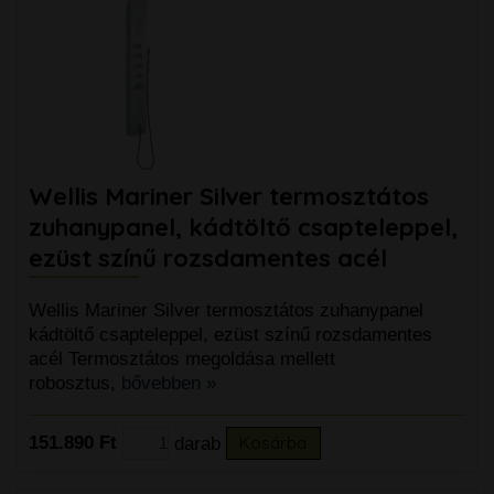
Wellis Mariner Silver termosztátos
zuhanypanel, kádtöltő csapteleppel,
ezüst színű rozsdamentes acél
Wellis Mariner Silver termosztátos zuhanypanel
kádtöltő csapteleppel, ezüst színű rozsdamentes
acél Termosztátos megoldása mellett
robosztus,
bővebben »
151.890 Ft
darab
Kosárba