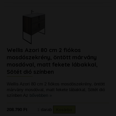
Wellis Azori 80 cm 2 fiókos
mosdószekrény, öntött márvány
mosdóval, matt fekete lábakkal,
Sötét dió színben
Wellis Azori 80 cm 2 fiókos mosdószekrény, öntött
márvány mosdóval, matt fekete lábakkal, Sötét dió
színben Az
bővebben »
208.790 Ft
darab
Kosárba