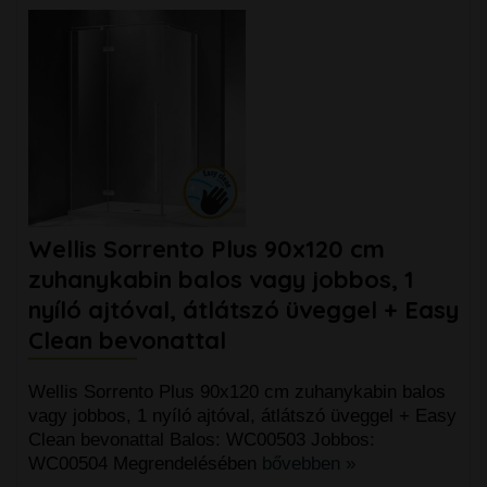
Wellis Sorrento Plus 90x120 cm
zuhanykabin balos vagy jobbos, 1
nyíló ajtóval, átlátszó üveggel + Easy
Clean bevonattal
Wellis Sorrento Plus 90x120 cm zuhanykabin balos
vagy jobbos, 1 nyíló ajtóval, átlátszó üveggel + Easy
Clean bevonattal Balos: WC00503 Jobbos:
WC00504 Megrendelésében
bővebben »