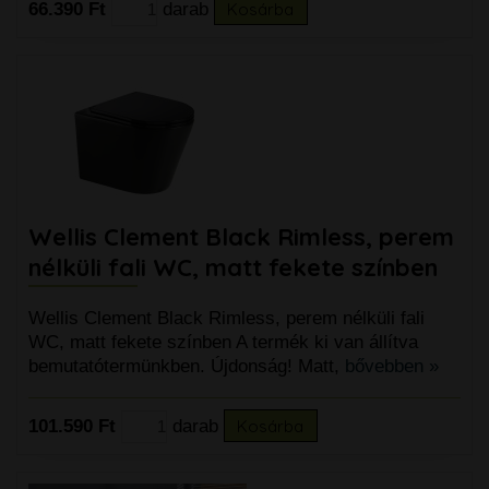
66.390 Ft
darab
Kosárba
Wellis Clement Black Rimless, perem
nélküli fali WC, matt fekete színben
Wellis Clement Black Rimless, perem nélküli fali
WC, matt fekete színben A termék ki van állítva
bemutatótermünkben. Újdonság! Matt,
bővebben »
101.590 Ft
darab
Kosárba