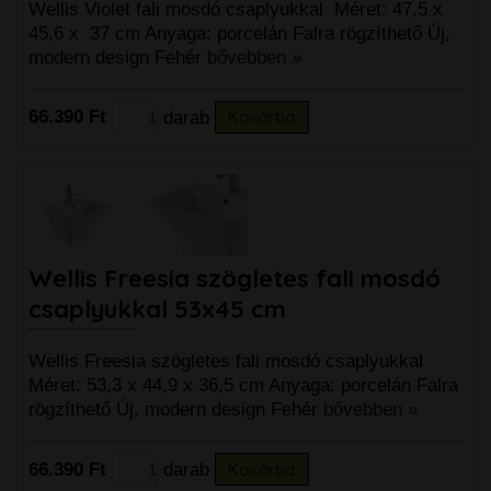
Wellis Violet fali mosdó csaplyukkal Méret: 47,5 x
45,6 x 37 cm Anyaga: porcelán Falra rögzíthető Új,
modern design Fehér
bővebben »
66.390 Ft
darab
Kosárba
Wellis Freesia szögletes fali mosdó
csaplyukkal 53x45 cm
Wellis Freesia szögletes fali mosdó csaplyukkal
Méret: 53,3 x 44,9 x 36,5 cm Anyaga: porcelán Falra
rögzíthető Új, modern design Fehér
bővebben »
66.390 Ft
darab
Kosárba