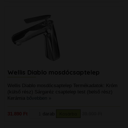
Wellis Diablo mosdócsaptelep
Wellis Diablo mosdócsaptelep Termékadatok: Króm
(külső rész) Sárgaréz csaptelep test (belső rész)
Kerámia
bővebben »
31.890 Ft
darab
Kosárba
39.900 Ft