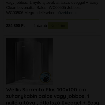
vagy jobbos, 1 nyíló ajtóval, átlátszó üveggel + Easy
Clean bevonattal Balos: WC00505 Jobbos:
WC00506 Megrendelésében
bővebben »
284.890 Ft
darab
Kosárba
Wellis Sorrento Plus 100x100 cm
zuhanykabin balos vagy jobbos, 1
nyíló ajtóval, átlátszó üveggel + Easy