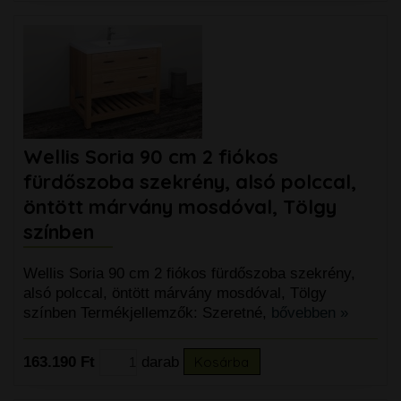
Wellis Soria 90 cm 2 fiókos
fürdőszoba szekrény, alsó polccal,
öntött márvány mosdóval, Tölgy
színben
Wellis Soria 90 cm 2 fiókos fürdőszoba szekrény,
alsó polccal, öntött márvány mosdóval, Tölgy
színben Termékjellemzők: Szeretné,
bővebben »
163.190 Ft
darab
Kosárba