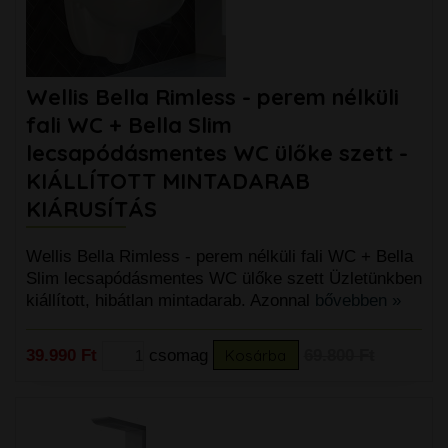
Wellis Bella Rimless - perem nélküli
fali WC + Bella Slim
lecsapódásmentes WC ülőke szett -
KIÁLLÍTOTT MINTADARAB
KIÁRUSÍTÁS
Wellis Bella Rimless - perem nélküli fali WC + Bella
Slim lecsapódásmentes WC ülőke szett Üzletünkben
kiállított, hibátlan mintadarab. Azonnal
bővebben »
39.990 Ft
csomag
Kosárba
69.800 Ft