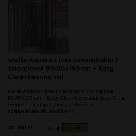
Wellis Aquarius íves zuhanykabin 2
tolóajtóval 80x80x190 cm + Easy
Clean bevonattal
Wellis Aquarius íves zuhanykabin 2 tolóajtóval
80x80x190 cm + Easy Clean bevonattal Easy Clean
üveggel: nem tapad meg a vízkő és a
szappanmaradék
bővebben »
151.890 Ft
darab
Kosárba