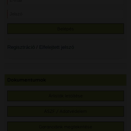
Regisztráció
/
Elfelejtett jelszó
Dokumentumok
Árlisták letöltése
ÁSZF / Adatvédelem
Garanciáink megtekintése