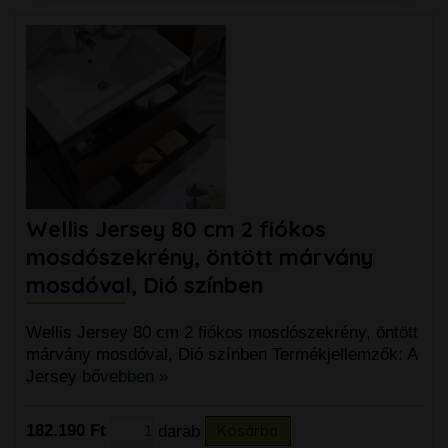
Wellis Jersey 80 cm 2 fiókos
mosdószekrény, öntött márvány
mosdóval, Dió színben
Wellis Jersey 80 cm 2 fiókos mosdószekrény, öntött
márvány mosdóval, Dió színben Termékjellemzők: A
Jersey
bővebben »
182.190 Ft
darab
Kosárba