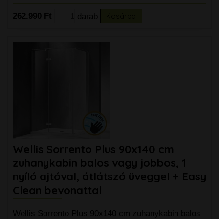
262.990 Ft
darab
Kosárba
Wellis Sorrento Plus 90x140 cm
zuhanykabin balos vagy jobbos, 1
nyíló ajtóval, átlátszó üveggel + Easy
Clean bevonattal
Wellis Sorrento Plus 90x140 cm zuhanykabin balos