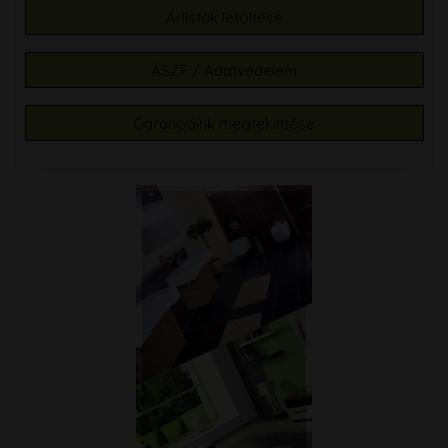
Árlisták letöltése
ÁSZF / Adatvédelem
Garanciáink megtekintése