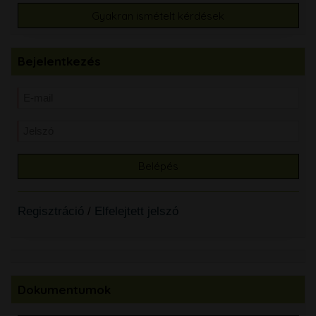
Gyakran ismételt kérdések
Bejelentkezés
Regisztráció
/
Elfelejtett jelszó
Dokumentumok