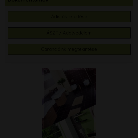
Árlisták letöltése
ÁSZF / Adatvédelem
Garanciáink megtekintése