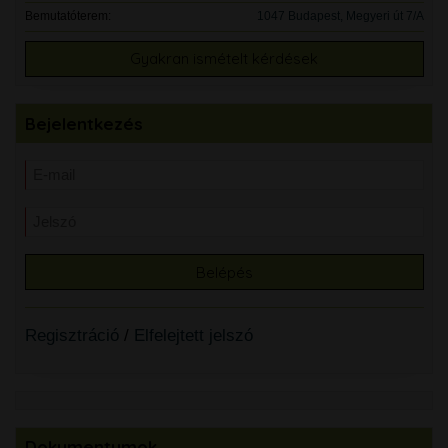
Bemutatóterem:
1047 Budapest, Megyeri út 7/A
Gyakran ismételt kérdések
Bejelentkezés
Regisztráció
/
Elfelejtett jelszó
Dokumentumok