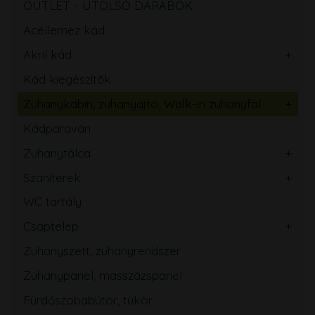
OUTLET - UTOLSÓ DARABOK
Acéllemez kád
Akril kád
Kád kiegészítők
Zuhanykabin, zuhanyajtó, Walk-in zuhanyfal
Kádparaván
Zuhanytálca
Szaniterek
WC tartály
Csaptelep
Zuhanyszett, zuhanyrendszer
Zuhanypanel, masszázspanel
Fürdőszobabútor, tükör