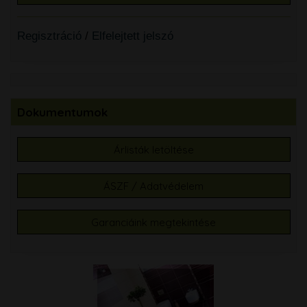
Regisztráció
/
Elfelejtett jelszó
Dokumentumok
Árlisták letöltése
ÁSZF / Adatvédelem
Garanciáink megtekintése