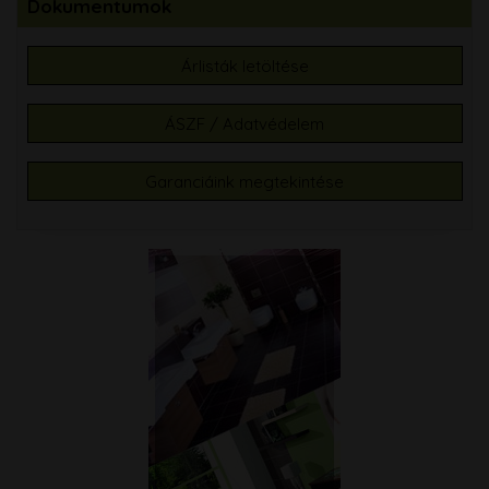
Dokumentumok
Árlisták letöltése
ÁSZF / Adatvédelem
Garanciáink megtekintése