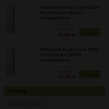
Roltechnik Project Line OBZB
80 cm fix fal OBZD2
zuhanyajtóhoz
87.290 Ft
Kosárba
69.800 Ft
Roltechnik Project Line OBZB
90 cm fix fal OBZD2
zuhanyajtóhoz
95.890 Ft
Kosárba
76.700 Ft
Termékek
AKTUÁLIS AKCIÓK