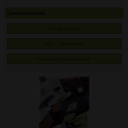
Dokumentumok
Árlisták letöltése
ÁSZF / Adatvédelem
Garanciáink megtekintése