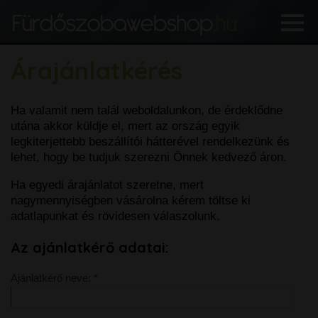
Árajánlatkérés
Ha valamit nem talál weboldalunkon, de érdeklődne
utána akkor küldje el, mert az ország egyik
legkiterjettebb beszállítói hátterével rendelkezünk és
lehet, hogy be tudjuk szerezni Önnek kedvező áron.
Ha egyedi árajánlatot szeretne, mert
nagymennyiségben vásárolna kérem töltse ki
adatlapunkat és rövidesen válaszolunk.
Az ajánlatkérő adatai:
Ajánlatkérő neve: