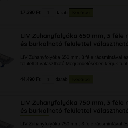
17.290 Ft
darab
Kosárba
LIV Zuhanyfolyóka 650 mm, 3 féle 
és burkolható felülettel választhat
LIV Zuhanyfolyóka 650 mm, 3 féle rácsmintával és
felülettel választható Megrendelésében kérjük tü
44.490 Ft
darab
Kosárba
LIV Zuhanyfolyóka 750 mm, 3 féle 
és burkolható felülettel választhat
LIV Zuhanyfolyóka 750 mm, 3 féle rácsmintával és