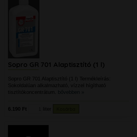
Sopro GR 701 Alaptisztító (1 l)
Sopro GR 701 Alaptisztító (1 l) Termékleírás:
Sokoldalúan alkalmazható, vízzel hígítható
tisztítókoncentrátum.
bővebben »
6.190 Ft
liter
Kosárba