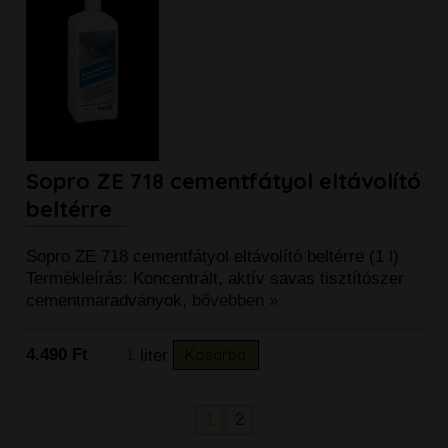
Sopro ZE 718 cementfátyol eltávolító
beltérre
Sopro ZE 718 cementfátyol eltávolító beltérre (1 l)
Termékleírás: Koncentrált, aktív savas tisztítószer
cementmaradványok,
bővebben »
4.490 Ft
liter
Kosárba
1
2