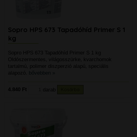
Sopro HPS 673 Tapadóhíd Primer S 1
kg
Sopro HPS 673 Tapadóhíd Primer S 1 kg
Oldószermentes, világosszürke, kvarchomok
tartalmú, polimer diszperzió alapú, speciális
alapozó.
bővebben »
4.840 Ft
darab
Kosárba