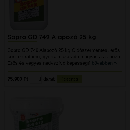
Sopro GD 749 Alapozó 25 kg
Sopro GD 749 Alapozó 25 kg Oldószermentes, erős
koncentrátumú, gyorsan száradó műgyanta alapozó.
Erős és vegyes nedvszívó képességű
bővebben »
75.900 Ft
darab
Kosárba