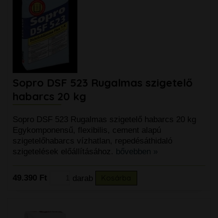
Sopro DSF 523 Rugalmas szigetelő
habarcs 20 kg
Sopro DSF 523 Rugalmas szigetelő habarcs 20 kg
Egykomponensű, flexibilis, cement alapú
szigetelőhabarcs vízhatlan, repedésáthidaló
szigetelések előállításához.
bővebben »
49.390 Ft
darab
Kosárba