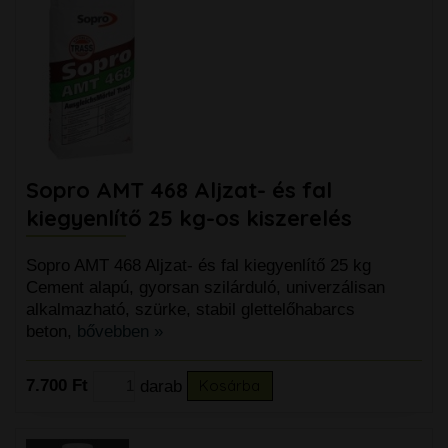
Sopro AMT 468 Aljzat- és fal
kiegyenlítő 25 kg-os kiszerelés
Sopro AMT 468 Aljzat- és fal kiegyenlítő 25 kg
Cement alapú, gyorsan szilárduló, univerzálisan
alkalmazható, szürke, stabil glettelőhabarcs
beton,
bővebben »
7.700 Ft
darab
Kosárba