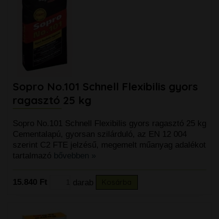
Sopro No.101 Schnell Flexibilis gyors
ragasztó 25 kg
Sopro No.101 Schnell Flexibilis gyors ragasztó 25 kg
Cementalapú, gyorsan szilárduló, az EN 12 004
szerint C2 FTE jelzésű, megemelt műanyag adalékot
tartalmazó
bővebben »
15.840 Ft
darab
Kosárba