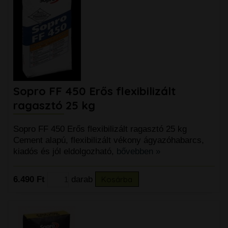
Sopro FF 450 Erős flexibilizált
ragasztó 25 kg
Sopro FF 450 Erős flexibilizált ragasztó 25 kg
Cement alapú, flexibilizált vékony ágyazóhabarcs,
kiadós és jól eldolgozható,
bővebben »
6.490 Ft
darab
Kosárba