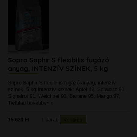
Sopro Saphir S flexibilis fugázó
anyag, INTENZÍV SZÍNEK, 5 kg
Sopro Saphir S flexibilis fugázó anyag, intenzív
színek, 5 kg Intenzív színek: Apfel 42, Schwarz 90,
Signalrot 91, Weichsel 93, Banane 95, Mango 97,
Tiefblau
bővebben »
15.620 Ft
darab
Kosárba