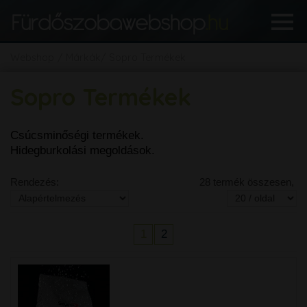
Webshop
Márkák
Sopro Termékek
Sopro Termékek
Csúcsminőségi termékek.
Hidegburkolási megoldások.
Rendezés:
28 termék összesen,
1
2