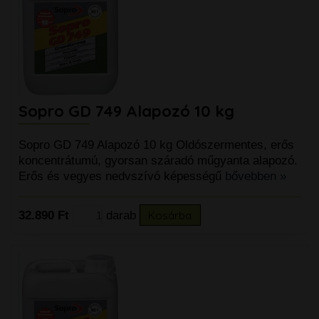
Sopro GD 749 Alapozó 10 kg
Sopro GD 749 Alapozó 10 kg Oldószermentes, erős
koncentrátumú, gyorsan száradó műgyanta alapozó.
Erős és vegyes nedvszívó képességű
bővebben »
32.890 Ft
darab
Kosárba