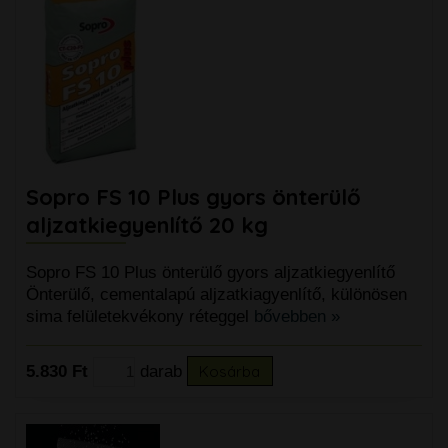
Sopro FS 10 Plus gyors önterülő
aljzatkiegyenlítő 20 kg
Sopro FS 10 Plus önterülő gyors aljzatkiegyenlítő
Önterülő, cementalapú aljzatkiagyenlítő, különösen
sima felületekvékony réteggel
bővebben »
5.830 Ft
darab
Kosárba