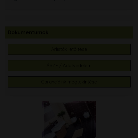
Dokumentumok
Árlisták letöltése
ÁSZF / Adatvédelem
Garanciáink megtekintése