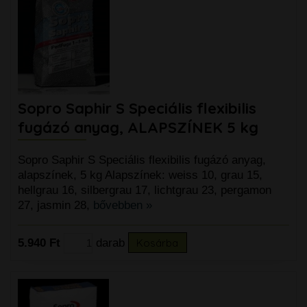
Sopro Saphir S Speciális flexibilis
fugázó anyag, ALAPSZÍNEK 5 kg
Sopro Saphir S Speciális flexibilis fugázó anyag,
alapszínek, 5 kg Alapszínek: weiss 10, grau 15,
hellgrau 16, silbergrau 17, lichtgrau 23, pergamon
27, jasmin 28,
bővebben »
5.940 Ft
darab
Kosárba