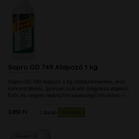
Sopro GD 749 Alapozó 1 kg
Sopro GD 749 Alapozó 1 kg Oldószermentes, erős
koncentrátumú, gyorsan száradó műgyanta alapozó.
Erős és vegyes nedvszívó képességű
bővebben »
3.850 Ft
darab
Kosárba