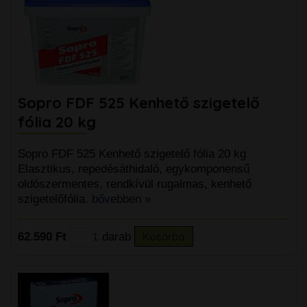
Sopro FDF 525 Kenhető szigetelő
fólia 20 kg
Sopro FDF 525 Kenhető szigetelő fólia 20 kg
Elasztikus, repedésáthidaló, egykomponensű
oldószermentes, rendkívül rugalmas, kenhető
szigetelőfólia.
bővebben »
62.590 Ft
darab
Kosárba