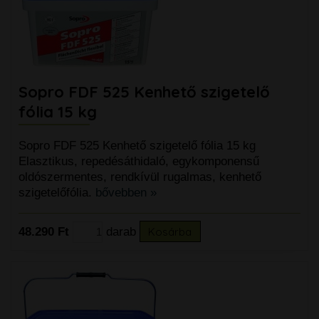
Sopro FDF 525 Kenhető szigetelő
fólia 15 kg
Sopro FDF 525 Kenhető szigetelő fólia 15 kg
Elasztikus, repedésáthidaló, egykomponensű
oldószermentes, rendkívül rugalmas, kenhető
szigetelőfólia.
bővebben »
48.290 Ft
darab
Kosárba