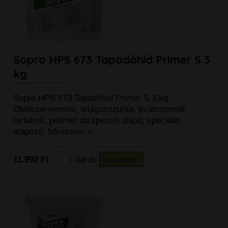
Sopro HPS 673 Tapadóhíd Primer S 3
kg
Sopro HPS 673 Tapadóhíd Primer S 3 kg
Oldószermentes, világosszürke, kvarchomok
tartalmú, polimer diszperzió alapú, speciális
alapozó.
bővebben »
11.990 Ft
darab
Kosárba