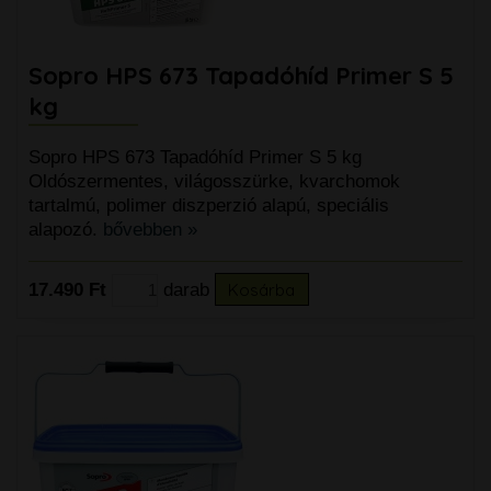
Sopro HPS 673 Tapadóhíd Primer S 5
kg
Sopro HPS 673 Tapadóhíd Primer S 5 kg
Oldószermentes, világosszürke, kvarchomok
tartalmú, polimer diszperzió alapú, speciális
alapozó.
bővebben »
17.490 Ft
darab
Kosárba