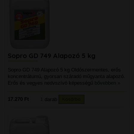
Sopro GD 749 Alapozó 5 kg
Sopro GD 749 Alapozó 5 kg Oldószermentes, erős
koncentrátumú, gyorsan száradó műgyanta alapozó.
Erős és vegyes nedvszívó képességű
bővebben »
17.270 Ft
darab
Kosárba