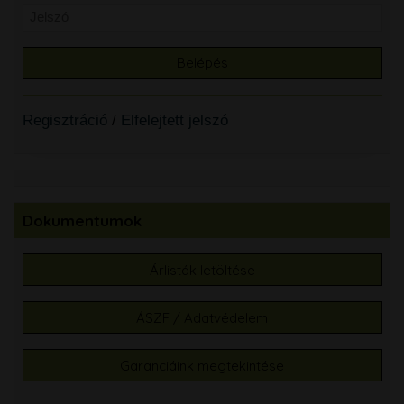
Regisztráció
/
Elfelejtett jelszó
Dokumentumok
Árlisták letöltése
ÁSZF / Adatvédelem
Garanciáink megtekintése