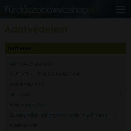
Adatvédelem
Termékek
AKTUÁLIS AKCIÓK
OUTLET - UTOLSÓ DARABOK
Acéllemez kád
Akril kád
Kád kiegészítők
Zuhanykabin, zuhanyajtó, Walk-in zuhanyfal
Kádparaván