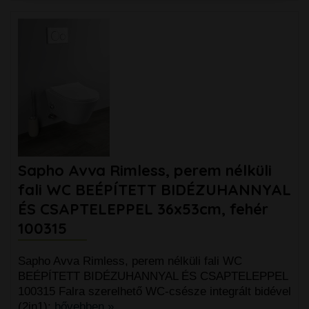
Sapho Avva Rimless, perem nélküli
fali WC BEÉPÍTETT BIDÉZUHANNYAL
ÉS CSAPTELEPPEL 36x53cm, fehér
100315
Sapho Avva Rimless, perem nélküli fali WC
BEÉPÍTETT BIDÉZUHANNYAL ÉS CSAPTELEPPEL
100315 Falra szerelhető WC-csésze integrált bidével
(2in1):
bővebben »