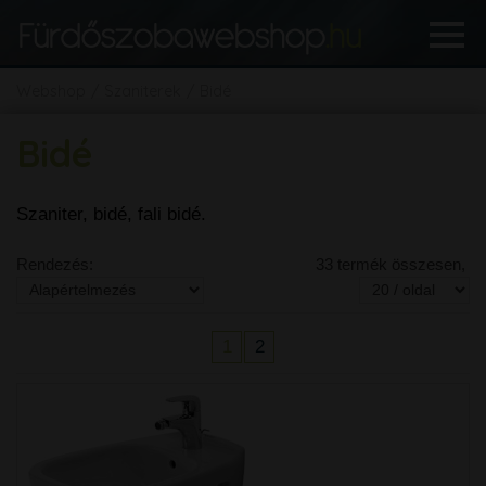
Webshop
Szaniterek
Bidé
Bidé
Szaniter, bidé, fali bidé.
Rendezés:
33 termék összesen,
1
2