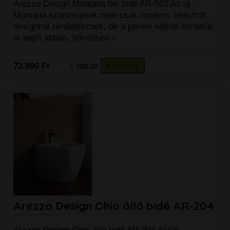
Arezzo Design Montana fali bidé AR-503 Az új
Montana szaniterjeink nem csak modern, letisztult
designnal rendelkeznek, de a perem nélküli kivitelük
is segít abban,
bővebben »
72.990 Ft
darab
Kosárba
Arezzo Design Ohio álló bidé AR-204