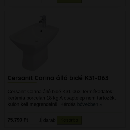
Cersanit Carina álló bidé K31-063
Cersanit Carina álló bidé K31-063 Termékadatok:
kerámia porcelán 18 kg A csaptelep nem tartozék,
külön kell megrendelni! Kérdés
bővebben »
75.790 Ft
darab
Kosárba