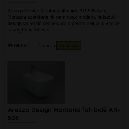
Arezzo Design Montana álló bidé AR-505 Az új
Montana szaniterjeink nem csak modern, letisztult
designnal rendelkeznek, de a perem nélküli kivitelük
is segít
bővebben »
81.690 Ft
darab
Kosárba
Arezzo Design Montana fali bidé AR-
503