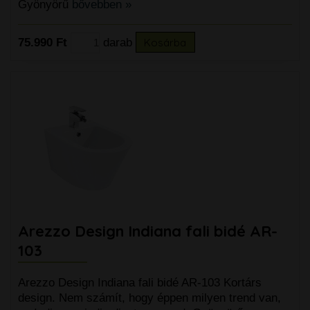
Gyönyörű
bővebben »
75.990 Ft
darab
Kosárba
Arezzo Design Indiana fali bidé AR-
103
Arezzo Design Indiana fali bidé AR-103 Kortárs
design. Nem számít, hogy éppen milyen trend van,