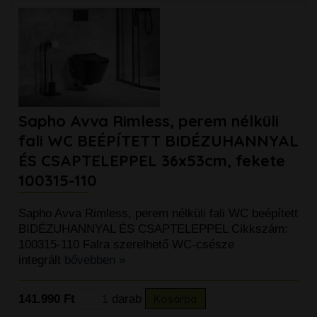
Sapho Avva Rimless, perem nélküli
fali WC BEÉPÍTETT BIDÉZUHANNYAL
ÉS CSAPTELEPPEL 36x53cm, fekete
100315-110
Sapho Avva Rimless, perem nélküli fali WC beépített
BIDÉZUHANNYAL ÉS CSAPTELEPPEL Cikkszám:
100315-110 Falra szerelhető WC-csésze
integrált
bővebben »
141.990 Ft
darab
Kosárba