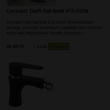
Cersanit Delfi fali bidé K11-0018
Cersanit Delfi fali bidé K11-0018 Termékadatok:
Anyaga: porcelán kerámia A csaptelep nem tartozék,
külön kell megrendelni! Kérdés
bővebben »
49.390 Ft
darab
Kosárba