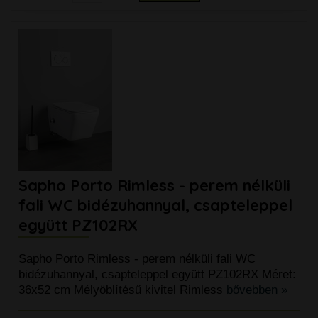
Sapho Porto Rimless - perem nélküli
fali WC bidézuhannyal, csapteleppel
együtt PZ102RX
Sapho Porto Rimless - perem nélküli fali WC
bidézuhannyal, csapteleppel együtt PZ102RX Méret:
36x52 cm Mélyöblítésű kivitel Rimless
bővebben »