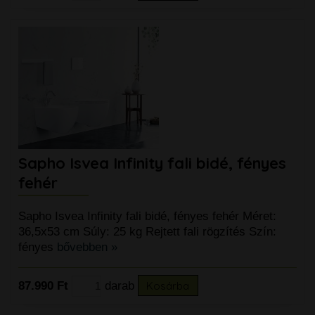
Sapho Isvea Infinity fali bidé, fényes
fehér
Sapho Isvea Infinity fali bidé, fényes fehér Méret:
36,5x53 cm Súly: 25 kg Rejtett fali rögzítés Szín:
fényes
bővebben »
87.990 Ft
darab
Kosárba