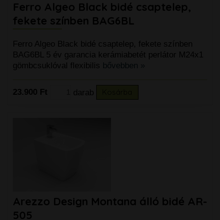
Ferro Algeo Black bidé csaptelep,
fekete színben BAG6BL
Ferro Algeo Black bidé csaptelep, fekete színben
BAG6BL 5 év garancia kerámiabetét perlátor M24x1
gömbcsuklóval flexibilis
bővebben »
23.900 Ft
darab
Kosárba
Arezzo Design Montana álló bidé AR-
505