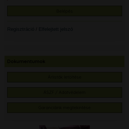
Regisztráció
/
Elfelejtett jelszó
Dokumentumok
Árlisták letöltése
ÁSZF / Adatvédelem
Garanciáink megtekintése