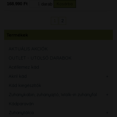
168.990 Ft
darab
Kosárba
1
2
Termékek
AKTUÁLIS AKCIÓK
OUTLET - UTOLSÓ DARABOK
Acéllemez kád
Akril kád
Kád kiegészítők
Zuhanykabin, zuhanyajtó, Walk-in zuhanyfal
Kádparaván
Zuhanytálca