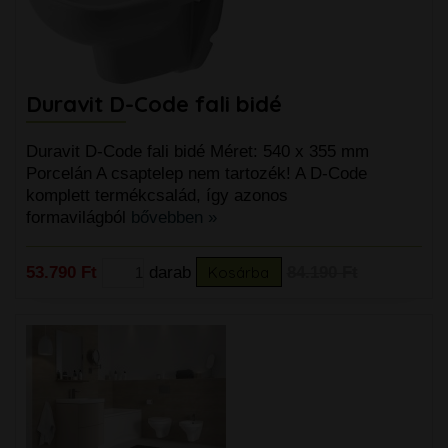
Duravit D-Code fali bidé
Duravit D-Code fali bidé Méret: 540 x 355 mm
Porcelán A csaptelep nem tartozék! A D-Code
komplett termékcsalád, így azonos
formavilágból
bővebben »
53.790 Ft
darab
Kosárba
84.190 Ft