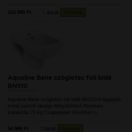
103.990 Ft
darab
Kosárba
Aqualine Bene szögletes fali bidé
BN510
Aqualine Bene szögletes fali bidé BN510 A legújabb
trend szerinti design Mélyöblítésű Peremes
kialakítás 21 kg Csaptelepet
bővebben »
54.990 Ft
darab
Kosárba