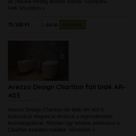
az Indiana mindig divatos marad. Gyönyörű
ívek
bővebben »
75.100 Ft
darab
Kosárba
Arezzo Design Charlton fali bidé AR-
403
Arezzo Design Charlton fali bidé AR-403 A
klasszikus elegancia ötvözve a legmodernebb
technológiákkal. Röviden így lehetne jellemezni a
Charlton szanitercsaládot.
bővebben »