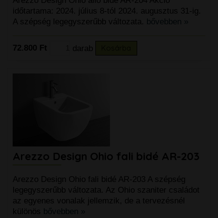
Arezzo Design Ohio álló bidé AR-204 Akció
időtartama: 2024. július 8-tól 2024. augusztus 31-ig.
A szépség legegyszerűbb változata.
bővebben »
72.800 Ft
darab
Kosárba
Arezzo Design Ohio fali bidé AR-203
Arezzo Design Ohio fali bidé AR-203 A szépség
legegyszerűbb változata. Az Ohio szaniter családot
az egyenes vonalak jellemzik, de a tervezésnél
különös
bővebben »