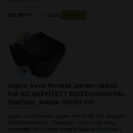
106.990 Ft
darab
Kosárba
Sapho Avva Rimless, perem nélküli
fali WC BEÉPÍTETT BIDÉZUHANNYAL
36x53cm, fekete 100312-110
Sapho Avva Rimless, perem nélküli fali WC beépített
BIDÉZUHANNYAL Cikkszám: 100312-110 Falra
szerelhető WC-csésze integrált bidével
bővebben »