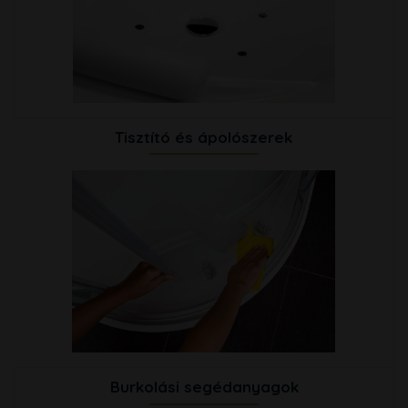
Tisztító és ápolószerek
Burkolási segédanyagok