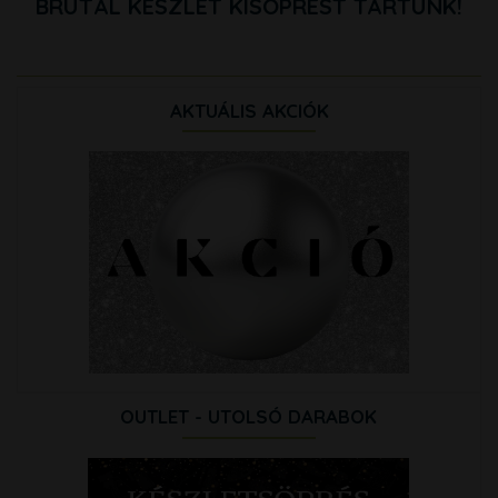
BRUTÁL KÉSZLET KISÖPRÉST TARTUNK!
AKTUÁLIS AKCIÓK
OUTLET - UTOLSÓ DARABOK