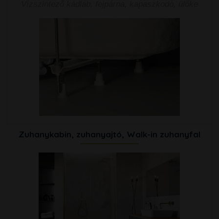
Vízszintező kádláb, fejpárna, kapaszkodó, ülőke
Zuhanykabin, zuhanyajtó, Walk-in zuhanyfal