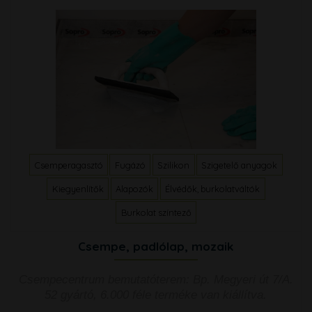
Csemperagasztó
Fugázó
Szilikon
Szigetelő anyagok
Kiegyenlítők
Alapozók
Élvédők, burkolatváltók
Burkolat színtező
Csempe, padlólap, mozaik
Csempecentrum bemutatóterem: Bp. Megyeri út 7/A.
52 gyártó, 6.000 féle terméke van kiállítva.