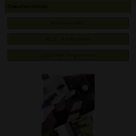
Dokumentumok
Árlisták letöltése
ÁSZF / Adatvédelem
Garanciáink megtekintése