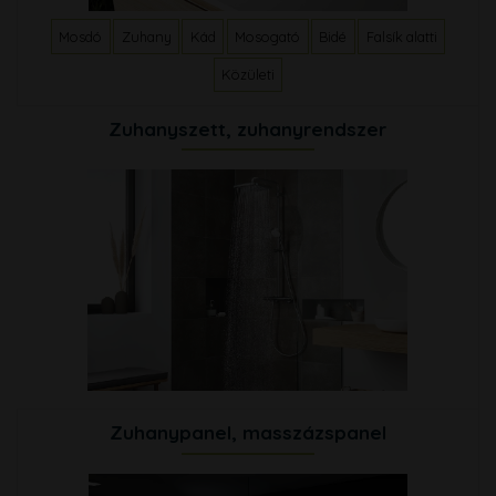
Mosdó
Zuhany
Kád
Mosogató
Bidé
Falsík alatti
Közületi
Zuhanyszett, zuhanyrendszer
Zuhanypanel, masszázspanel