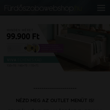
----------------------
NÉZD MEG AZ OUTLET MENÜT IS!