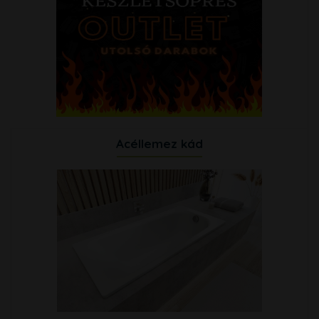
Acéllemez kád