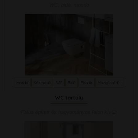
WC, bidé, mosdó
Mosdó
Kézmosó
WC
Bidé
Pissoir
Mozgássérült
WC tartály
Falba épített és hagyományos falon kívüli