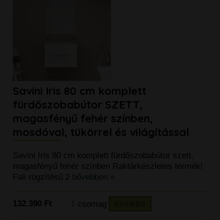
Savini Iris 80 cm komplett
fürdőszobabútor SZETT,
magasfényű fehér színben,
mosdóval, tükörrel és világítással
Savini Iris 80 cm komplett fürdőszobabútor szett,
magasfényű fehér színben Raktárkészletes termék!
Fali rögzítésű 2
bővebben »
132.390 Ft
csomag
Kosárba