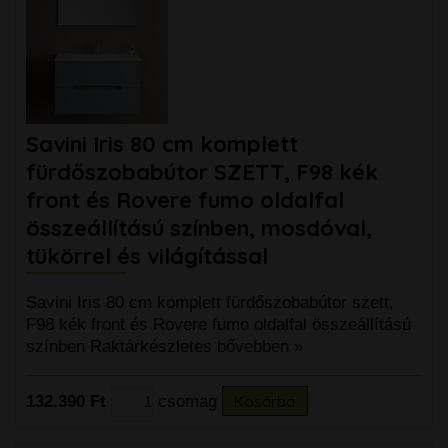
Savini Iris 80 cm komplett
fürdőszobabútor SZETT, F98 kék
front és Rovere fumo oldalfal
összeállítású színben, mosdóval,
tükörrel és világítással
Savini Iris 80 cm komplett fürdőszobabútor szett,
F98 kék front és Rovere fumo oldalfal összeállítású
színben Raktárkészletes
bővebben »
132.390 Ft
csomag
Kosárba