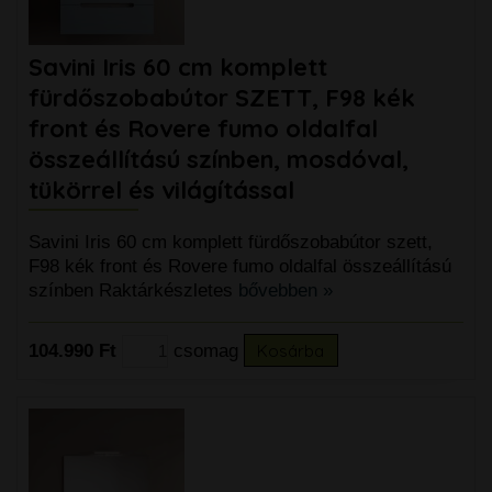
Savini Iris 60 cm komplett
fürdőszobabútor SZETT, F98 kék
front és Rovere fumo oldalfal
összeállítású színben, mosdóval,
tükörrel és világítással
Savini Iris 60 cm komplett fürdőszobabútor szett,
F98 kék front és Rovere fumo oldalfal összeállítású
színben Raktárkészletes
bővebben »
104.990 Ft
csomag
Kosárba