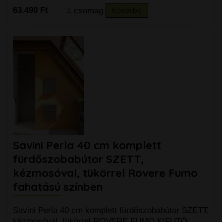
63.490 Ft
csomag
Kosárba
Savini Perla 40 cm komplett
fürdőszobabútor SZETT,
kézmosóval, tükörrel Rovere Fumo
fahatású színben
Savini Perla 40 cm komplett fürdőszobabútor SZETT,
kézmosóval, tükörrel ROVERE FUMO KIFUTÓ