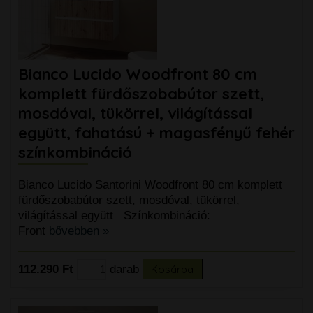
Bianco Lucido Woodfront 80 cm
komplett fürdőszobabútor szett,
mosdóval, tükörrel, világítással
együtt, fahatású + magasfényű fehér
színkombináció
Bianco Lucido Santorini Woodfront 80 cm komplett
fürdőszobabútor szett, mosdóval, tükörrel,
világítással együtt Színkombináció:
Front
bővebben »
112.290 Ft
darab
Kosárba