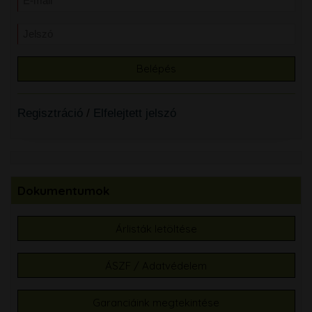
Regisztráció
/
Elfelejtett jelszó
Dokumentumok
Árlisták letöltése
ÁSZF / Adatvédelem
Garanciáink megtekintése