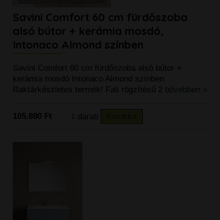
Savini Comfort 60 cm fürdőszoba
alsó bútor + kerámia mosdó,
Intonaco Almond színben
Savini Comfort 60 cm fürdőszoba alsó bútor +
kerámia mosdó Intonaco Almond színben
Raktárkészletes termék! Fali rögzítésű 2
bővebben »
105.890 Ft
darab
Kosárba