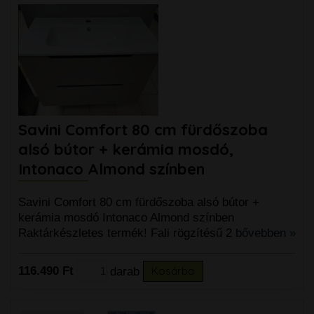
Savini Comfort 80 cm fürdőszoba
alsó bútor + kerámia mosdó,
Intonaco Almond színben
Savini Comfort 80 cm fürdőszoba alsó bútor +
kerámia mosdó Intonaco Almond színben
Raktárkészletes termék! Fali rögzítésű 2
bővebben »
116.490 Ft
darab
Kosárba