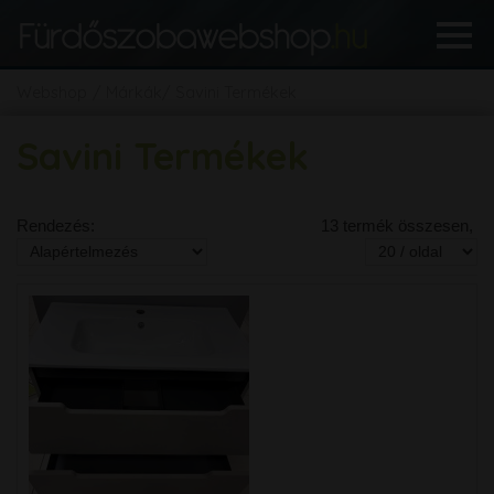
Webshop
Márkák
Savini Termékek
Savini Termékek
Rendezés:
13 termék összesen,