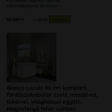
kozmetikai nagyítós tükörrel,
háttérvilágítással
bővebben »
84.690 Ft
darab
Kosárba
Bianco Lucido 80 cm komplett
fürdőszobabútor szett, mosdóval,
tükörrel, világítással együtt,
Magasfényű fehér színben