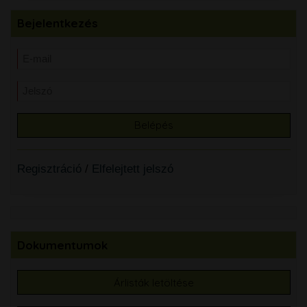
Bejelentkezés
Regisztráció
/
Elfelejtett jelszó
Dokumentumok
Árlisták letöltése