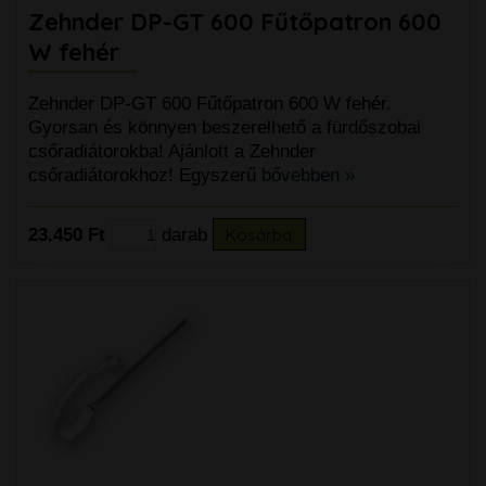
Zehnder DP-GT 600 Fűtőpatron 600
W fehér
Zehnder DP-GT 600 Fűtőpatron 600 W fehér.
Gyorsan és könnyen beszerelhető a fürdőszobai
csőradiátorokba! Ajánlott a Zehnder
csőradiátorokhoz! Egyszerű
bővebben »
23.450 Ft
darab
Kosárba