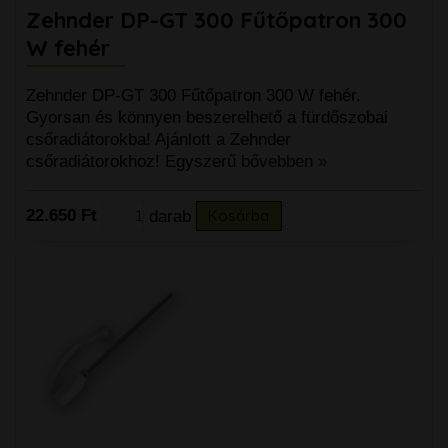
Zehnder DP-GT 300 Fűtőpatron 300
W fehér
Zehnder DP-GT 300 Fűtőpatron 300 W fehér.
Gyorsan és könnyen beszerelhető a fürdőszobai
csőradiátorokba! Ajánlott a Zehnder
csőradiátorokhoz! Egyszerű
bővebben »
22.650 Ft
darab
Kosárba