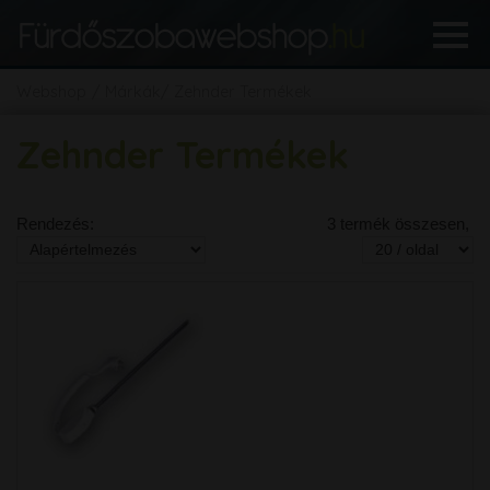
Webshop
Márkák
Zehnder Termékek
Zehnder Termékek
Rendezés:
3 termék összesen,