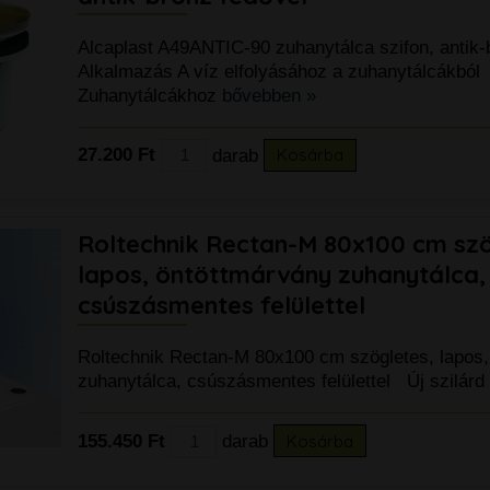
Alcaplast A49ANTIC-90 zuhanytálca szifon, antik-
Alkalmazás A víz elfolyásához a zuhanytálcákból
Zuhanytálcákhoz
bővebben »
27.200 Ft
darab
Kosárba
Roltechnik Rectan-M 80x100 cm szö
lapos, öntöttmárvány zuhanytálca,
csúszásmentes felülettel
Roltechnik Rectan-M 80x100 cm szögletes, lapos,
k
zuhanytálca, csúszásmentes felülettel Új szilárd
155.450 Ft
darab
Kosárba