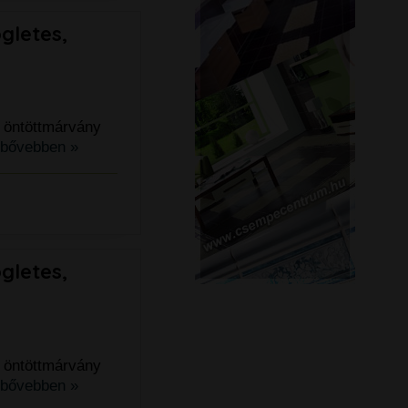
gletes,
 öntöttmárvány
bővebben »
gletes,
 öntöttmárvány
bővebben »