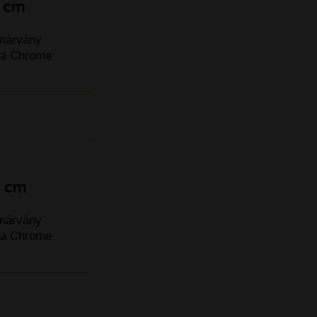
0 cm
tmárvány
a a Chrome
0 cm
tmárvány
a a Chrome