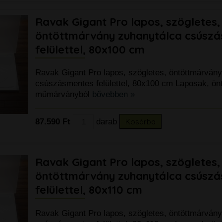
Ravak Gigant Pro lapos, szögletes,
öntöttmárvány zuhanytálca csúsz
felülettel, 80x100 cm
Ravak Gigant Pro lapos, szögletes, öntöttmárván
csúszásmentes felülettel, 80x100 cm Laposak, önt
műmárványból
bővebben »
87.590 Ft
darab
Kosárba
Ravak Gigant Pro lapos, szögletes,
öntöttmárvány zuhanytálca csúsz
felülettel, 80x110 cm
Ravak Gigant Pro lapos, szögletes, öntöttmárván