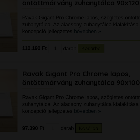
öntöttmárvány zuhanytálca 90x12
Ravak Gigant Pro Chrome lapos, szögletes öntöt
zuhanytálca Az alacsony zuhanytálca kialakítás
koncepció jellegzetes
bővebben »
110.190 Ft
darab
Kosárba
Ravak Gigant Pro Chrome lapos,
öntöttmárvány zuhanytálca 90x10
Ravak Gigant Pro Chrome lapos, szögletes öntöt
zuhanytálca Az alacsony zuhanytálca kialakítás
koncepció jellegzetes
bővebben »
97.390 Ft
darab
Kosárba