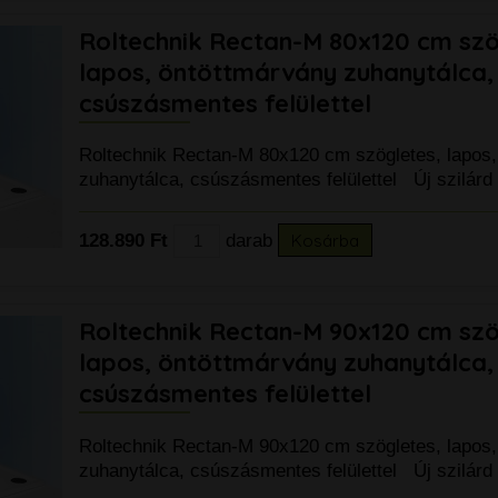
Roltechnik Rectan-M 80x120 cm szö
lapos, öntöttmárvány zuhanytálca,
csúszásmentes felülettel
Roltechnik Rectan-M 80x120 cm szögletes, lapos,
zuhanytálca, csúszásmentes felülettel Új szilárd
128.890 Ft
darab
Kosárba
Roltechnik Rectan-M 90x120 cm szö
lapos, öntöttmárvány zuhanytálca,
csúszásmentes felülettel
Roltechnik Rectan-M 90x120 cm szögletes, lapos,
zuhanytálca, csúszásmentes felülettel Új szilárd