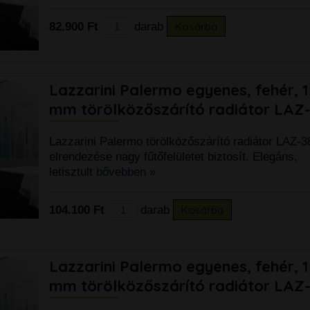
82.900 Ft
darab
Kosárba
Lazzarini Palermo egyenes, fehér, 
mm törölközőszárító radiátor LAZ
Lazzarini Palermo törölközőszárító radiátor LAZ-3
elrendezése nagy fűtőfelületet biztosít. Elegáns,
letisztult
bővebben »
104.100 Ft
darab
Kosárba
Lazzarini Palermo egyenes, fehér, 
mm törölközőszárító radiátor LAZ