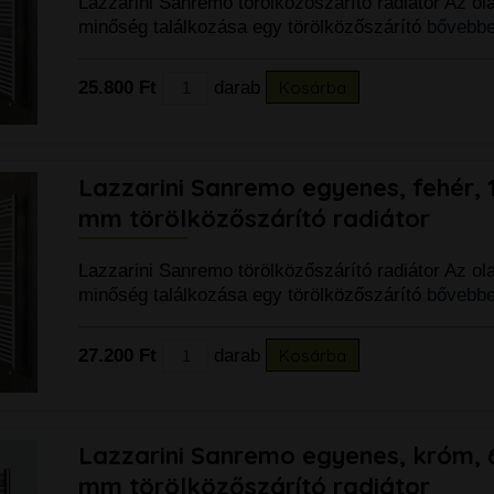
Lazzarini Sanremo törölközőszárító radiátor Az ol
minőség találkozása egy törölközőszárító
bővebbe
25.800 Ft
darab
Kosárba
Lazzarini Sanremo egyenes, fehér, 
mm törölközőszárító radiátor
Lazzarini Sanremo törölközőszárító radiátor Az ol
minőség találkozása egy törölközőszárító
bővebbe
27.200 Ft
darab
Kosárba
Lazzarini Sanremo egyenes, króm,
mm törölközőszárító radiátor