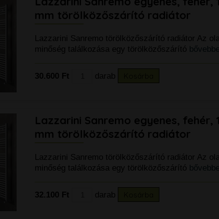
Lazzarini Sanremo egyenes, fehér,
mm törölközőszárító radiátor
Lazzarini Sanremo törölközőszárító radiátor Az ol
minőség találkozása egy törölközőszárító
bővebbe
30.600 Ft
darab
Kosárba
Lazzarini Sanremo egyenes, fehér,
mm törölközőszárító radiátor
Lazzarini Sanremo törölközőszárító radiátor Az ol
minőség találkozása egy törölközőszárító
bővebbe
32.100 Ft
darab
Kosárba