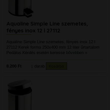
Aqualine Simple Line szemetes,
fényes inox 12 l 27112
Aqualine Simple Line szemetes, fényes inox 12 l
27112 Kerek forma 250x400 mm 12 liter űrtartalom
Pedálos Kérdés esetén keresse
bővebben »
8.200 Ft
darab
Kosárba