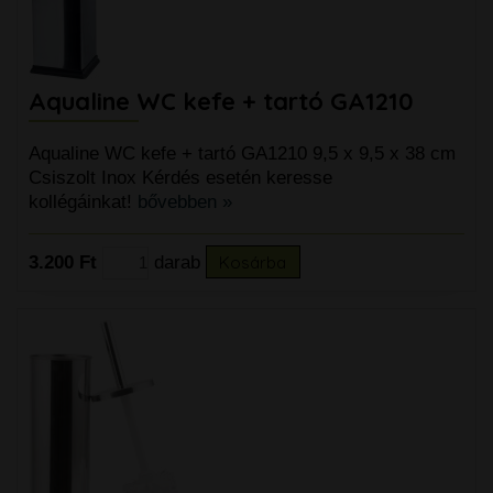
Aqualine WC kefe + tartó GA1210
Aqualine WC kefe + tartó GA1210 9,5 x 9,5 x 38 cm
Csiszolt Inox Kérdés esetén keresse
kollégáinkat!
bővebben »
3.200 Ft
darab
Kosárba