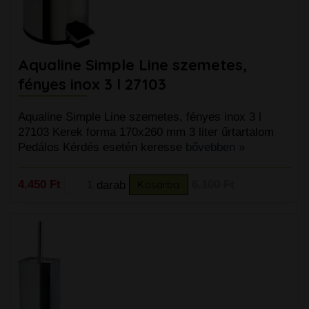
Aqualine Simple Line szemetes,
fényes inox 3 l 27103
Aqualine Simple Line szemetes, fényes inox 3 l
27103 Kerek forma 170x260 mm 3 liter űrtartalom
Pedálos Kérdés esetén keresse
bővebben »
4.450 Ft
darab
Kosárba
6.100 Ft