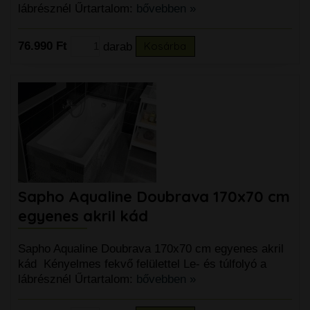
lábrésznél Űrtartalom:
bővebben »
76.990 Ft
darab
Kosárba
Sapho Aqualine Doubrava 170x70 cm
egyenes akril kád
Sapho Aqualine Doubrava 170x70 cm egyenes akril
kád Kényelmes fekvő felülettel Le- és túlfolyó a
lábrésznél Űrtartalom:
bővebben »