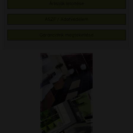
Árlisták letöltése
ÁSZF / Adatvédelem
Garanciáink megtekintése