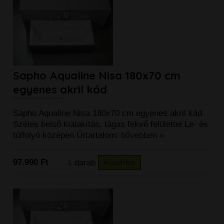
Sapho Aqualine Nisa 180x70 cm
egyenes akril kád
Sapho Aqualine Nisa 180x70 cm egyenes akril kád
Széles belső kialakítás, tágas fekvő felülettel Le- és
túlfolyó középen Űrtartalom:
bővebben »
97.990 Ft
darab
Kosárba