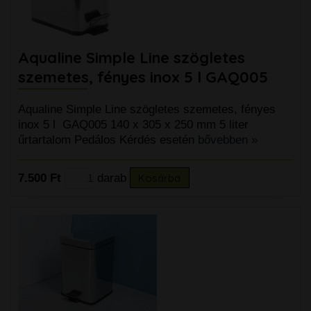
Aqualine Simple Line szögletes
szemetes, fényes inox 5 l GAQ005
Aqualine Simple Line szögletes szemetes, fényes
inox 5 l GAQ005 140 x 305 x 250 mm 5 liter
űrtartalom Pedálos Kérdés esetén
bővebben »
7.500 Ft
darab
Kosárba