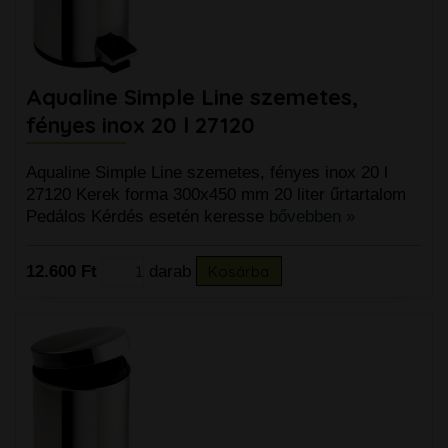
Aqualine Simple Line szemetes,
fényes inox 20 l 27120
Aqualine Simple Line szemetes, fényes inox 20 l
27120 Kerek forma 300x450 mm 20 liter űrtartalom
Pedálos Kérdés esetén keresse
bővebben »
12.600 Ft
darab
Kosárba