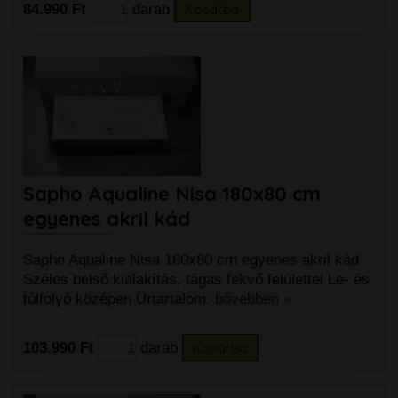
84.990 Ft
darab
Kosárba
Sapho Aqualine Nisa 180x80 cm
egyenes akril kád
Sapho Aqualine Nisa 180x80 cm egyenes akril kád
Széles belső kialakítás, tágas fekvő felülettel Le- és
túlfolyó középen Űrtartalom:
bővebben »
103.990 Ft
darab
Kosárba