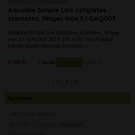
Aqualine Simple Line szögletes
szemetes, fényes inox 3 l GAQ003
Aqualine Simple Line szögletes szemetes, fényes
inox 3 l GAQ003 160 x 250 x 160 mm Pedálos
Kérdés esetén keresse
bővebben »
5.400 Ft
darab
Kosárba
7.200 Ft
1
2
3
4
...
Termékek
AKTUÁLIS AKCIÓK
OUTLET - UTOLSÓ DARABOK