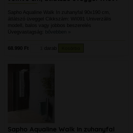
Sapho Aqualine Walk In zuhanyfal 90x190 cm,
átlátszó üveggel Cikkszám: WI091 Univerzális
modell, balos vagy jobbos beszerelés
Üvegvastagság:
bővebben »
68.990 Ft
darab
Kosárba
Sapho Aqualine Walk In zuhanyfal