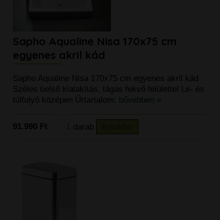
Sapho Aqualine Nisa 170x75 cm
egyenes akril kád
Sapho Aqualine Nisa 170x75 cm egyenes akril kád
Széles belső kialakítás, tágas fekvő felülettel Le- és
túlfolyó középen Űrtartalom:
bővebben »
91.990 Ft
darab
Kosárba