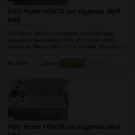
H2O Mona 160x70 cm egyenes akril
kád
H2O Mona 160x70 cm egyenes akril kád Tágas
kialakítása határtalanná teszi ezt a minimalista
kádformát. Méret: 160 x 70 cm Hófehér,
bővebben »
69.300 Ft
darab
Kosárba
72.900 Ft
H2O Mona 170x70 cm egyenes akril