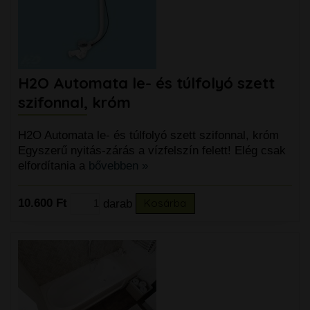
H2O Automata le- és túlfolyó szett
szifonnal, króm
H2O Automata le- és túlfolyó szett szifonnal, króm
Egyszerű nyitás-zárás a vízfelszín felett! Elég csak
elfordítania a
bővebben »
10.600 Ft
darab
Kosárba