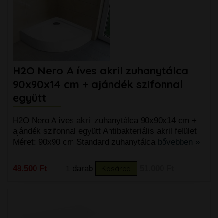
H2O Nero A íves akril zuhanytálca
90x90x14 cm + ajándék szifonnal
együtt
H2O Nero A íves akril zuhanytálca 90x90x14 cm +
ajándék szifonnal együtt Antibakteriális akril felület
Méret: 90x90 cm Standard zuhanytálca
bővebben »
48.500 Ft
darab
Kosárba
51.000 Ft