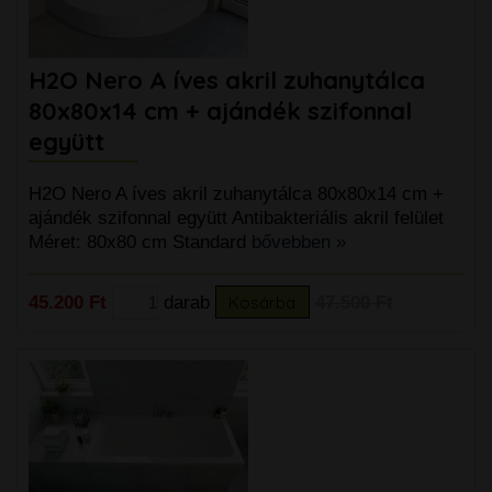
H2O Nero A íves akril zuhanytálca
80x80x14 cm + ajándék szifonnal
együtt
H2O Nero A íves akril zuhanytálca 80x80x14 cm +
ajándék szifonnal együtt Antibakteriális akril felület
Méret: 80x80 cm Standard
bővebben »
45.200 Ft
darab
Kosárba
47.500 Ft