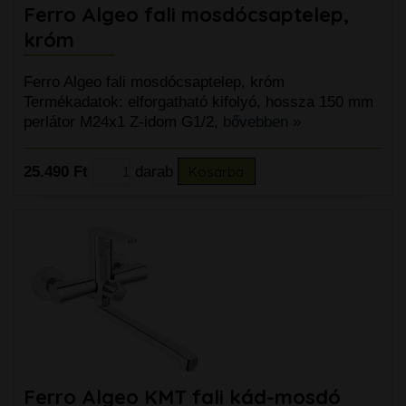
Ferro Algeo fali mosdócsaptelep,
króm
Ferro Algeo fali mosdócsaptelep, króm
Termékadatok: elforgatható kifolyó, hossza 150 mm
perlátor M24x1 Z-idom G1/2,
bővebben »
25.490 Ft
darab
Kosárba
Ferro Algeo KMT fali kád-mosdó