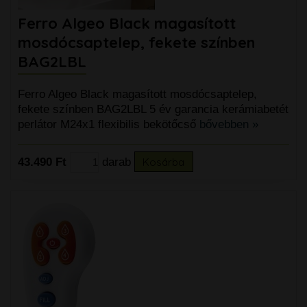
Ferro Algeo Black magasított
mosdócsaptelep, fekete színben
BAG2LBL
Ferro Algeo Black magasított mosdócsaptelep,
fekete színben BAG2LBL 5 év garancia kerámiabetét
perlátor M24x1 flexibilis bekötőcső
bővebben »
43.490 Ft
darab
Kosárba