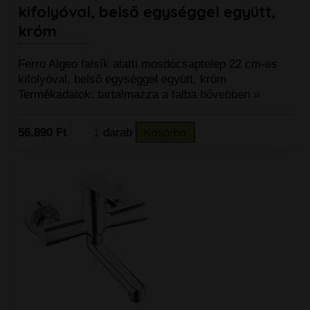
kifolyóval, belső egységgel együtt,
króm
Ferro Algeo falsík alatti mosdócsaptelep 22 cm-es
kifolyóval, belső egységgel együtt, króm
Termékadatok: tartalmazza a falba
bővebben »
56.890 Ft
darab
Kosárba