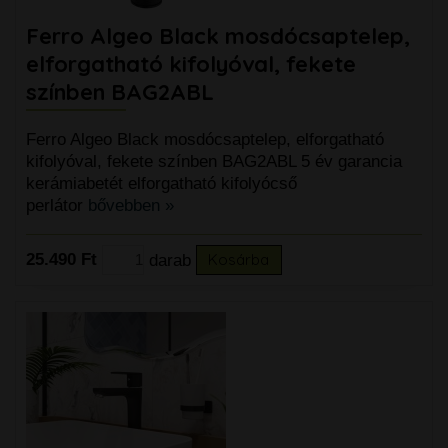
Ferro Algeo Black mosdócsaptelep,
elforgatható kifolyóval, fekete
színben BAG2ABL
Ferro Algeo Black mosdócsaptelep, elforgatható
kifolyóval, fekete színben BAG2ABL 5 év garancia
kerámiabetét elforgatható kifolyócső
perlátor
bővebben »
25.490 Ft
darab
Kosárba