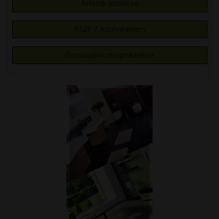
Árlisták letöltése
ÁSZF / Adatvédelem
Garanciáink megtekintése