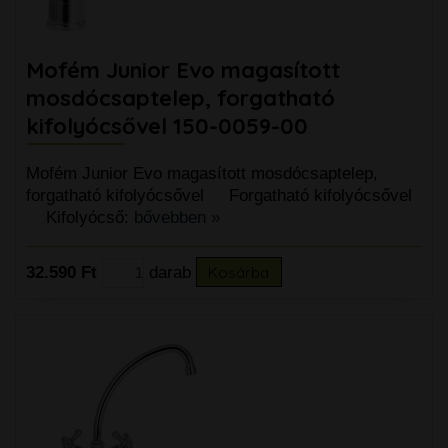
Mofém Junior Evo magasított
mosdócsaptelep, forgatható
kifolyócsővel 150-0059-00
Mofém Junior Evo magasított mosdócsaptelep,
forgatható kifolyócsővel Forgatható kifolyócsővel
Kifolyócső:
bővebben »
32.590 Ft
darab
Kosárba