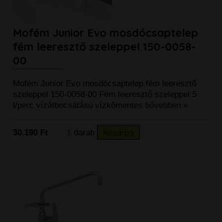
Mofém Junior Evo mosdócsaptelep
fém leeresztő szeleppel 150-0058-
00
Mofém Junior Evo mosdócsaptelep fém leeresztő
szeleppel 150-0058-00 Fém leeresztő szeleppel 5
l/perc vízátbocsátású vízkőmentes
bővebben »
30.190 Ft
darab
Kosárba