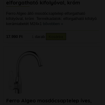
elforgatható kifolyóval, króm
Ferro Algeo álló mosdócsaptelep elforgatható
kifolyóval, króm Termékadatok: elforgatható kifolyó
kerámiabetét M24x1
bővebben »
17.990 Ft
darab
Kosárba
Ferro Algeo mosdócsaptelep íves,