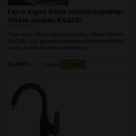
Ferro Algeo Black mosdócsaptelep,
fekete színben BAG2BL
Ferro Algeo Black mosdócsaptelep, fekete színben
BAG2BL 5 év garancia kerámiabetét perlátor M24x1
A kapcsolódó termékek
bővebben »
20.490 Ft
darab
Kosárba