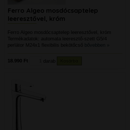
Ferro Algeo mosdócsaptelep
leeresztővel, króm
Ferro Algeo mosdócsaptelep leeresztővel, króm
Termékadatok: automata leeresztő-szett G5/4
perlátor M24x1 flexibilis bekötőcső
bővebben »
18.990 Ft
darab
Kosárba