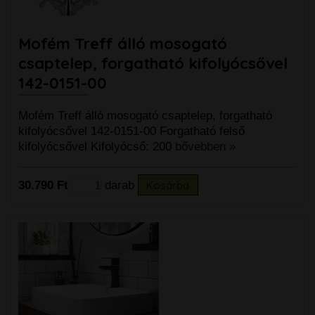
Mofém Treff álló mosogató
csaptelep, forgatható kifolyócsővel
142-0151-00
Mofém Treff álló mosogató csaptelep, forgatható
kifolyócsővel 142-0151-00 Forgatható felső
kifolyócsővel Kifolyócső: 200
bővebben »
30.790 Ft
darab
Kosárba