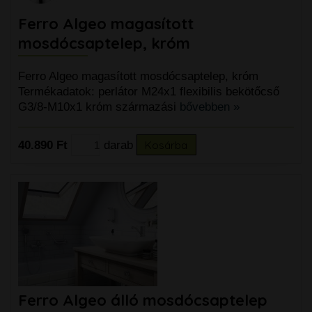
Ferro Algeo magasított
mosdócsaptelep, króm
Ferro Algeo magasított mosdócsaptelep, króm
Termékadatok: perlátor M24x1 flexibilis bekötőcső
G3/8-M10x1 króm származási
bővebben »
40.890 Ft
darab
Kosárba
Ferro Algeo álló mosdócsaptelep