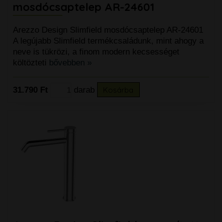
mosdócsaptelep AR-24601
Arezzo Design Slimfield mosdócsaptelep AR-24601
A legújabb Slimfield termékcsaládunk, mint ahogy a
neve is tükrözi, a finom modern kecsességet
költözteti
bővebben »
31.790 Ft
darab
Kosárba