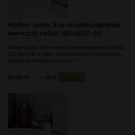
Mofém Junior Evo mosdócsaptelep
leeresztő nélkül 150-0057-00
Mofém Junior Evo mosdócsaptelep leeresztő nélkül
150-0057-00 5 l/perc vízátbocsátású vízkőmentes
perlátorral Perlátor
bővebben »
24.190 Ft
darab
Kosárba