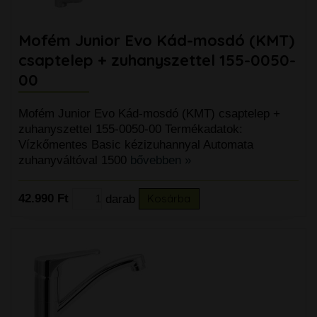
Mofém Junior Evo Kád-mosdó (KMT)
csaptelep + zuhanyszettel 155-0050-
00
Mofém Junior Evo Kád-mosdó (KMT) csaptelep +
zuhanyszettel 155-0050-00 Termékadatok:
Vízkőmentes Basic kézizuhannyal Automata
zuhanyváltóval 1500
bővebben »
42.990 Ft
darab
Kosárba