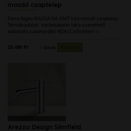
mosdó csaptelep
Ferro Algeo BAG5A fali KMT kád-mosdó csaptelep
Termékadatok: kerámiabetét falra szerelhető
automata zuhanyváltó M24x1
bővebben »
33.490 Ft
darab
Kosárba
Arezzo Design Slimfield