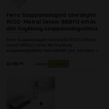
Ferro Szappanadagoló távírányító
RC02- Mistral Sensor BBB112 infrás
álló folyékony szappanadagolóhoz
Ferro Szappanadagoló távírányító RC02 A Mistral
Sensor BBB112 infrás álló folyékony
szappanadagolóhoz használható! (lsd.
bővebben »
22.550 Ft
darab
Kosárba