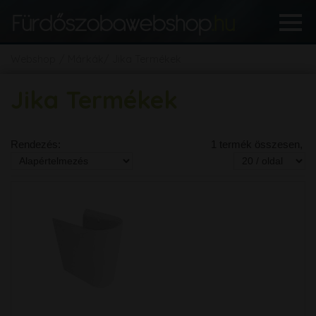
Webshop
Márkák
Jika Termékek
Jika Termékek
Rendezés:
1 termék összesen,