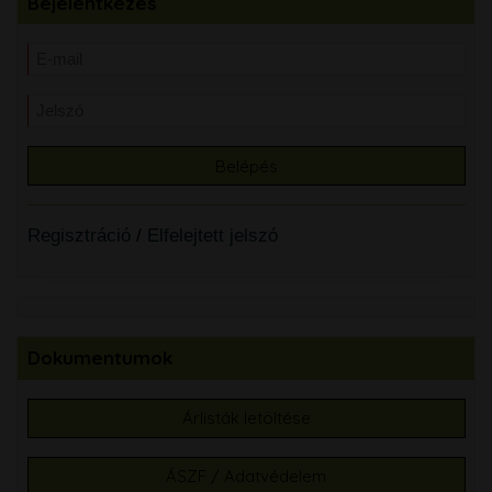
Bejelentkezés
Regisztráció
/
Elfelejtett jelszó
Dokumentumok
Árlisták letöltése
ÁSZF / Adatvédelem