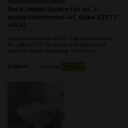
Roca Debba Square fali WC +
lecsapódásmentes WC ülőke SZETT
AKCIÓ
Roca Debba Square fali WC + lecsapódásmentes
WC ülőke SZETT Az akciós ár a raktárkészlet
erejéig érvényes! Alapanyag:
bővebben »
54.900 Ft
csomag
Kosárba