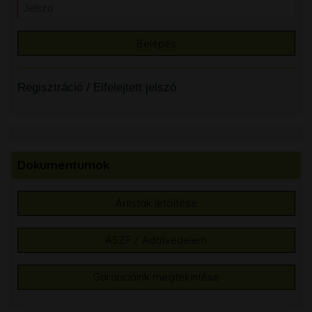
Regisztráció
/
Elfelejtett jelszó
Dokumentumok
Árlisták letöltése
ÁSZF / Adatvédelem
Garanciáink megtekintése