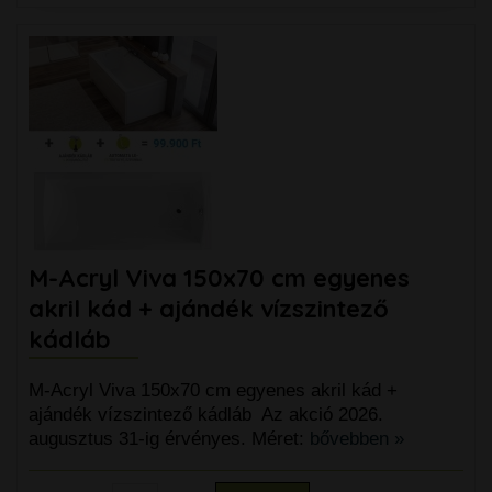
M-Acryl Viva 150x70 cm egyenes
akril kád + ajándék vízszintező
kádláb
M-Acryl Viva 150x70 cm egyenes akril kád +
ajándék vízszintező kádláb Az akció 2026.
augusztus 31-ig érvényes. Méret:
bővebben »