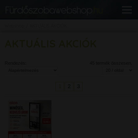
Webshop
AKTUÁLIS AKCIÓK
AKTUÁLIS AKCIÓK
Rendezés:
45 termék összesen,
1
2
3