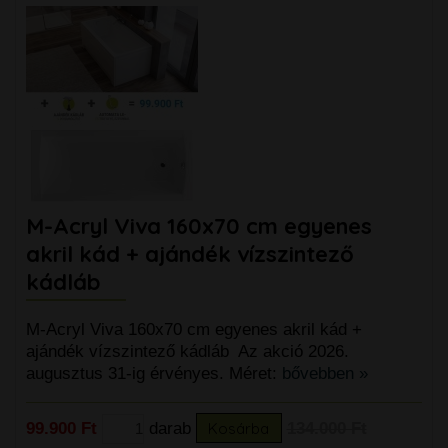
M-Acryl Viva 160x70 cm egyenes
akril kád + ajándék vízszintező
kádláb
M-Acryl Viva 160x70 cm egyenes akril kád +
ajándék vízszintező kádláb Az akció 2026.
augusztus 31-ig érvényes. Méret:
bővebben »
99.900 Ft
darab
Kosárba
134.000 Ft