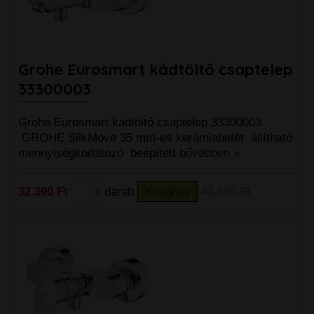
Grohe Eurosmart kádtöltő csaptelep
33300003
Grohe Eurosmart kádtöltő csaptelep 33300003
GROHE SilkMove 35 mm-es kerámiabetét állítható
mennyiségkorlátozó beépített
bővebben »
32.390 Ft
darab
Kosárba
41.990 Ft