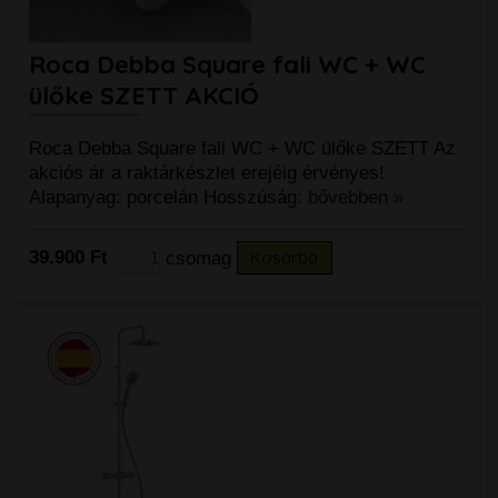
Roca Debba Square fali WC + WC
ülőke SZETT AKCIÓ
Roca Debba Square fali WC + WC ülőke SZETT Az
akciós ár a raktárkészlet erejéig érvényes!
Alapanyag: porcelán Hosszúság:
bővebben »
39.900 Ft
csomag
Kosárba