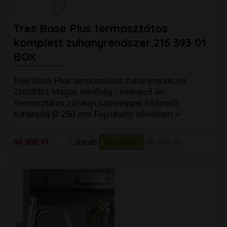
Tres Base Plus termosztátos
komplett zuhanyrendszer 216 393 01
BOX
Tres Base Plus termosztátos zuhanyrendszer
21639301 Magas minőség - kedvező ár!
Termosztátos zuhanycsapteleppel Esőztető
zuhanyfej Ø 250 mm Fejzuhany
bővebben »
94.900 Ft
darab
Kosárba
99.900 Ft