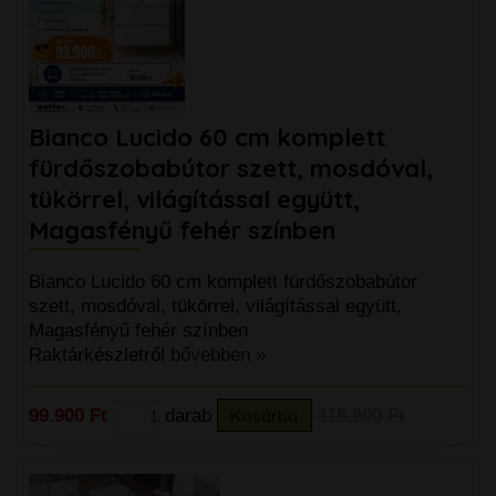
Bianco Lucido 60 cm komplett
fürdőszobabútor szett, mosdóval,
tükörrel, világítással együtt,
Magasfényű fehér színben
Bianco Lucido 60 cm komplett fürdőszobabútor
szett, mosdóval, tükörrel, világítással együtt,
Magasfényű fehér színben
Raktárkészletről
bővebben »
99.900 Ft
darab
Kosárba
115.900 Ft