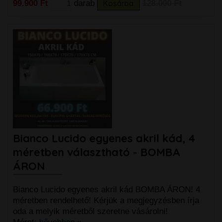
99.900 Ft
darab
Kosárba
128.000 Ft
Bianco Lucido egyenes akril kád, 4
méretben választható - BOMBA
ÁRON
Bianco Lucido egyenes akril kád BOMBA ÁRON! 4
méretben rendelhető! Kérjük a megjegyzésben írja
oda a melyik méretből szeretne vásárolni!