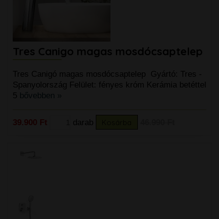
Tres Canigo magas mosdócsaptelep
Tres Canigó magas mosdócsaptelep Gyártó: Tres -
Spanyolország Felület: fényes króm Kerámia betéttel
5
bővebben »
39.900 Ft
darab
Kosárba
46.990 Ft