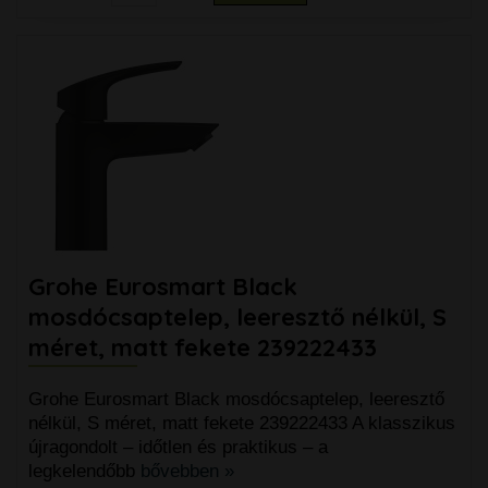
Grohe Eurosmart Black
mosdócsaptelep, leeresztő nélkül, S
méret, matt fekete 239222433
Grohe Eurosmart Black mosdócsaptelep, leeresztő
nélkül, S méret, matt fekete 239222433 A klasszikus
újragondolt – időtlen és praktikus – a
legkelendőbb
bővebben »