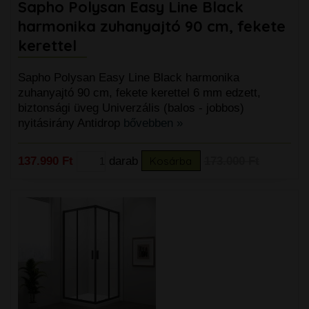
Sapho Polysan Easy Line Black
harmonika zuhanyajtó 90 cm, fekete
kerettel
Sapho Polysan Easy Line Black harmonika
zuhanyajtó 90 cm, fekete kerettel 6 mm edzett,
biztonsági üveg Univerzális (balos - jobbos)
nyitásirány Antidrop
bővebben »
137.990 Ft
darab
Kosárba
173.000 Ft