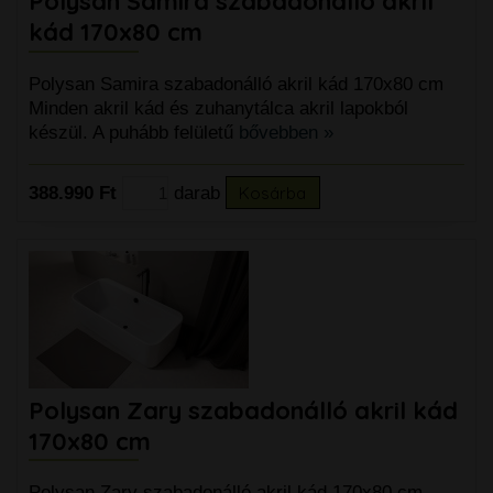
Polysan Samira szabadonálló akril
kád 170x80 cm
Polysan Samira szabadonálló akril kád 170x80 cm
Minden akril kád és zuhanytálca akril lapokból
készül. A puhább felületű
bővebben »
388.990 Ft
darab
Kosárba
Polysan Zary szabadonálló akril kád
170x80 cm
Polysan Zary szabadonálló akril kád 170x80 cm