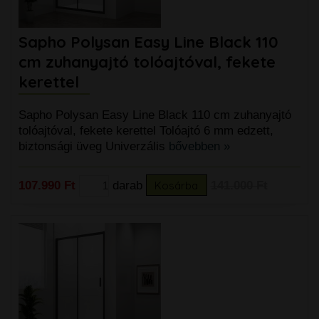
Sapho Polysan Easy Line Black 110
cm zuhanyajtó tolóajtóval, fekete
kerettel
Sapho Polysan Easy Line Black 110 cm zuhanyajtó
tolóajtóval, fekete kerettel Tolóajtó 6 mm edzett,
biztonsági üveg Univerzális
bővebben »
107.990 Ft
darab
Kosárba
141.000 Ft