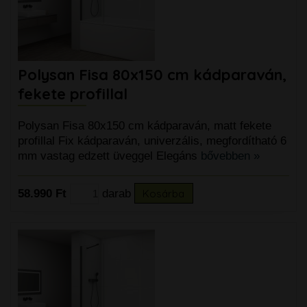
Polysan Fisa 80x150 cm kádparaván,
fekete profillal
Polysan Fisa 80x150 cm kádparaván, matt fekete
profillal Fix kádparaván, univerzális, megfordítható 6
mm vastag edzett üveggel Elegáns
bővebben »
58.990 Ft
darab
Kosárba