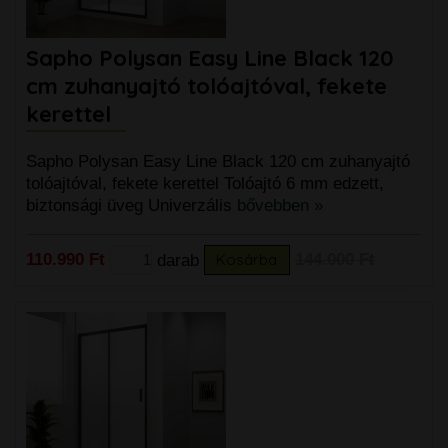
Sapho Polysan Easy Line Black 120
cm zuhanyajtó tolóajtóval, fekete
kerettel
Sapho Polysan Easy Line Black 120 cm zuhanyajtó
tolóajtóval, fekete kerettel Tolóajtó 6 mm edzett,
biztonsági üveg Univerzális
bővebben »
110.990 Ft
darab
Kosárba
144.000 Ft