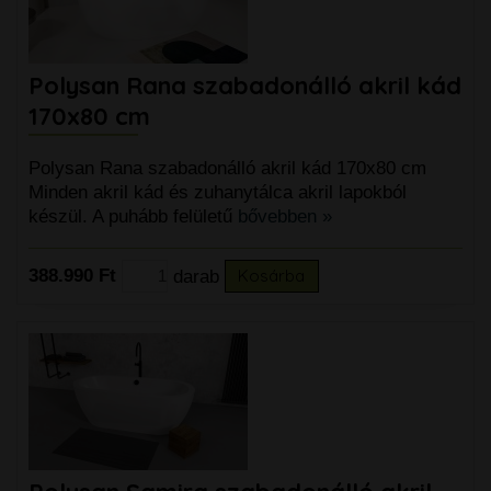
Polysan Rana szabadonálló akril kád
170x80 cm
Polysan Rana szabadonálló akril kád 170x80 cm
Minden akril kád és zuhanytálca akril lapokból
készül. A puhább felületű
bővebben »
388.990 Ft
darab
Kosárba