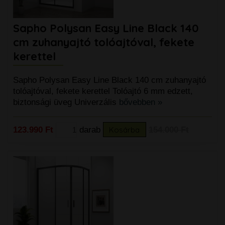
Sapho Polysan Easy Line Black 140
cm zuhanyajtó tolóajtóval, fekete
kerettel
Sapho Polysan Easy Line Black 140 cm zuhanyajtó
tolóajtóval, fekete kerettel Tolóajtó 6 mm edzett,
biztonsági üveg Univerzális
bővebben »
123.990 Ft
darab
Kosárba
154.000 Ft