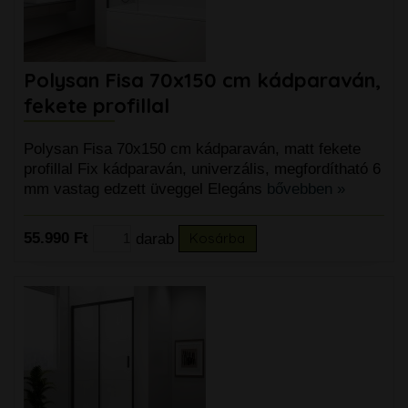
Polysan Fisa 70x150 cm kádparaván,
fekete profillal
Polysan Fisa 70x150 cm kádparaván, matt fekete
profillal Fix kádparaván, univerzális, megfordítható 6
mm vastag edzett üveggel Elegáns
bővebben »
55.990 Ft
darab
Kosárba