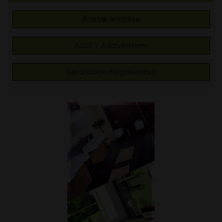
Árlisták letöltése
ÁSZF / Adatvédelem
Garanciáink megtekintése