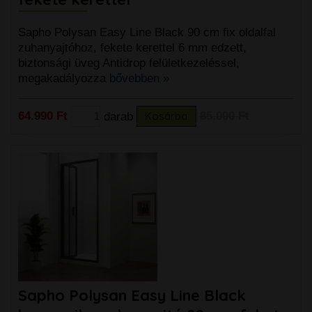
Sapho Polysan Easy Line Black 90 cm fix oldalfal
zuhanyajtóhoz, fekete kerettel 6 mm edzett,
biztonsági üveg Antidrop felületkezeléssel,
megakadályozza
bővebben »
64.990 Ft
darab
Kosárba
85.000 Ft
Sapho Polysan Easy Line Black