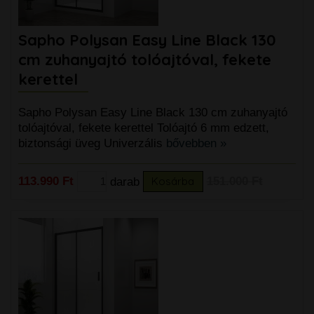
Sapho Polysan Easy Line Black 130
cm zuhanyajtó tolóajtóval, fekete
kerettel
Sapho Polysan Easy Line Black 130 cm zuhanyajtó
tolóajtóval, fekete kerettel Tolóajtó 6 mm edzett,
biztonsági üveg Univerzális
bővebben »
113.990 Ft
darab
Kosárba
151.000 Ft