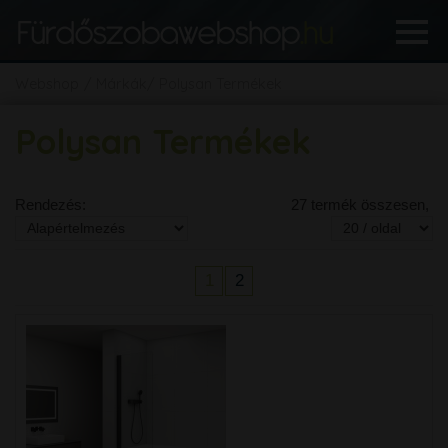
Webshop
Márkák
Polysan Termékek
Polysan Termékek
Rendezés:
27 termék összesen,
1
2