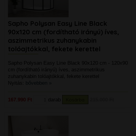
Sapho Polysan Easy Line Black
90x120 cm (fordítható irányú) íves,
aszimmetrikus zuhanykabin
tolóajtókkal, fekete kerettel
Sapho Polysan Easy Line Black 90x120 cm - 120x90
cm (fordítható irányú) íves, aszimmetrikus
zuhanykabin tolóajtókkal, fekete kerettel
Nyitás:
bővebben »
167.990 Ft
darab
Kosárba
215.000 Ft