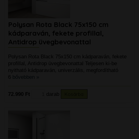
Polysan Rota Black 75x150 cm
kádparaván, fekete profillal,
Antidrop üvegbevonattal
Polysan Rota Black 75x150 cm kádparaván, fekete
profillal, Antidrop üvegbevonattal Teljesen ki-be
nyitható kádparaván, univerzális, megfordítható
6
bővebben »
72.990 Ft
darab
Kosárba