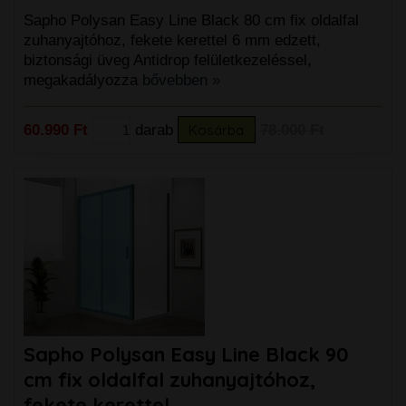
Sapho Polysan Easy Line Black 80 cm fix oldalfal
zuhanyajtóhoz, fekete kerettel 6 mm edzett,
biztonsági üveg Antidrop felületkezeléssel,
megakadályozza
bővebben »
60.990 Ft
darab
Kosárba
78.000 Ft
Sapho Polysan Easy Line Black 90
cm fix oldalfal zuhanyajtóhoz,
fekete kerettel