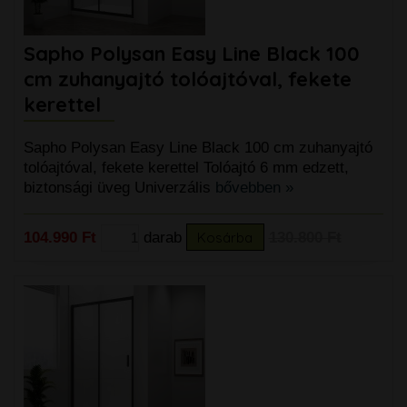
Sapho Polysan Easy Line Black 100
cm zuhanyajtó tolóajtóval, fekete
kerettel
Sapho Polysan Easy Line Black 100 cm zuhanyajtó
tolóajtóval, fekete kerettel Tolóajtó 6 mm edzett,
biztonsági üveg Univerzális
bővebben »
104.990 Ft
darab
Kosárba
130.800 Ft