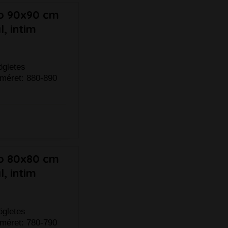
eo 90x90 cm
, intim
ögletes
 méret: 880-890
eo 80x80 cm
, intim
ögletes
 méret: 780-790