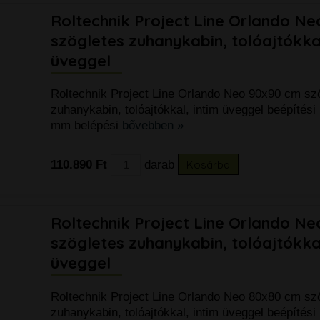
Roltechnik Project Line Orlando N
szögletes zuhanykabin, tolóajtókkal
üveggel
Roltechnik Project Line Orlando Neo 90x90 cm sz
zuhanykabin, tolóajtókkal, intim üveggel beépítési
mm belépési
bővebben »
110.890 Ft
darab
Kosárba
Roltechnik Project Line Orlando N
szögletes zuhanykabin, tolóajtókkal
üveggel
Roltechnik Project Line Orlando Neo 80x80 cm sz
zuhanykabin, tolóajtókkal, intim üveggel beépítési