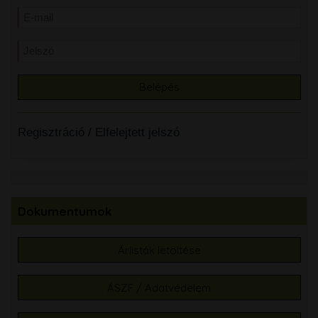
Regisztráció
/
Elfelejtett jelszó
Dokumentumok
Árlisták letöltése
ÁSZF / Adatvédelem