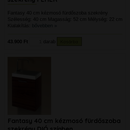
Fantasy 40 cm kézmosó fürdőszoba szekrény
Szélesség: 40 cm Magasság: 52 cm Mélység: 22 cm
Kialakítás:
bővebben »
43.900 Ft
darab
Kosárba
Fantasy 40 cm kézmosó fürdőszoba
szekrény DIÓ színben