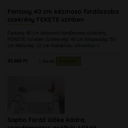
Fantasy 40 cm kézmosó fürdőszoba
szekrény FEKETE színben
Fantasy 40 cm kézmosó fürdőszoba szekrény
FEKETE színben Szélesség: 40 cm Magasság: 52
cm Mélység: 22 cm Kialakítás:
bővebben »
43.900 Ft
darab
Kosárba
Sapho Fürdő ülőke kádra,
rozsdamentes acélból AE549