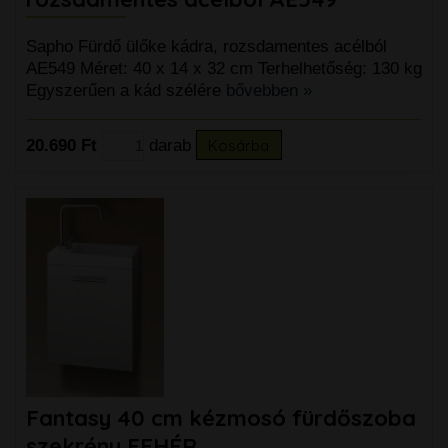
Sapho Fürdő ülőke kádra, rozsdamentes acélból
AE549 Méret: 40 x 14 x 32 cm Terhelhetőség: 130 kg
Egyszerűen a kád szélére
bővebben »
20.690 Ft
darab
Kosárba
Fantasy 40 cm kézmosó fürdőszoba
szekrény FEHÉR