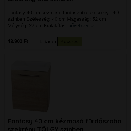
Fantasy 40 cm kézmosó fürdőszoba szekrény DIÓ
színben Szélesség: 40 cm Magasság: 52 cm
Mélység: 22 cm Kialakítás:
bővebben »
43.900 Ft
darab
Kosárba
Fantasy 40 cm kézmosó fürdőszoba
szekrény TÖLGY színben