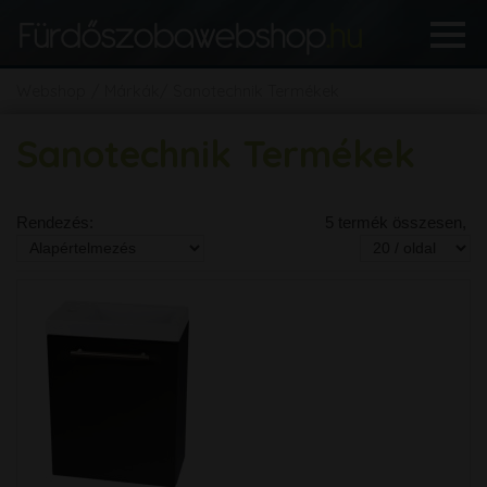
Webshop
Márkák
Sanotechnik Termékek
Sanotechnik Termékek
Rendezés:
5 termék összesen,