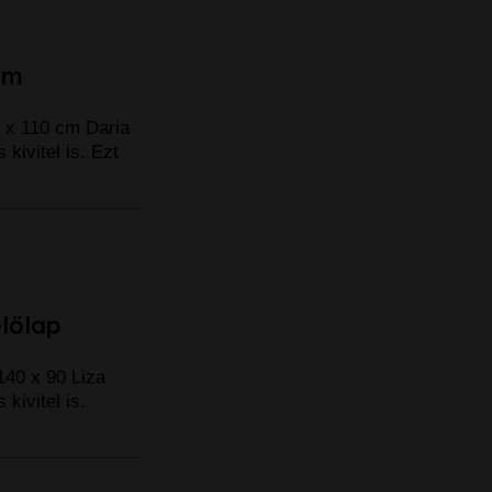
cm
0 x 110 cm Daria
kivitel is. Ezt
előlap
140 x 90 Liza
kivitel is.