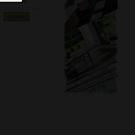
STÁNYÉROS
Kosárba