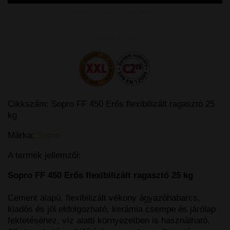
Kattintson a képen a nagyításhoz
További képek
Cikkszám:
Sopro FF 450 Erős flexibilizált ragasztó 25
kg
Márka:
Sopro
A termék jellemzői:
Sopro FF 450 Erős flexibilizált ragasztó 25 kg
Cement alapú, flexibilizált vékony ágyazóhabarcs,
kiadós és jól eldolgozható, kerámia csempe és járólap
fektetéséhez, víz alatti környezetben is használható.