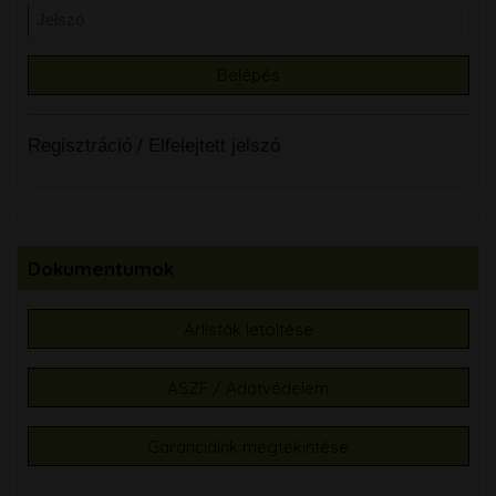
Regisztráció
/
Elfelejtett jelszó
Dokumentumok
Árlisták letöltése
ÁSZF / Adatvédelem
Garanciáink megtekintése