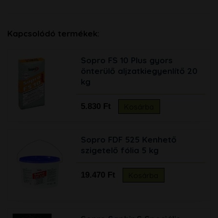
Kapcsolódó termékek:
Sopro FS 10 Plus gyors
önterülő aljzatkiegyenlítő 20
kg
5.830 Ft
Kosárba
Sopro FDF 525 Kenhető
szigetelő fólia 5 kg
19.470 Ft
Kosárba