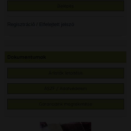
Regisztráció
/
Elfelejtett jelszó
Dokumentumok
Árlisták letöltése
ÁSZF / Adatvédelem
Garanciáink megtekintése