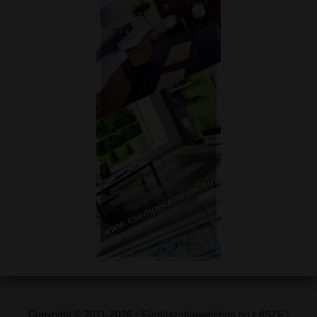
Copyright © 2011-2026 -
Fürdőszobawebshop.hu
|
ÁSZF
|