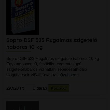
Sopro DSF 523 Rugalmas szigetelő
habarcs 10 kg
Sopro DSF 523 Rugalmas szigetelő habarcs 10 kg
Egykomponensű, flexibilis, cement alapú
szigetelőhabarcs vízhatlan, repedésáthidaló
szigetelések előállításához.
bővebben »
29.920 Ft
darab
Kosárba