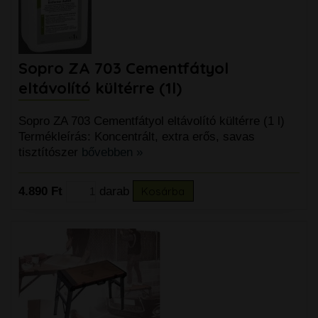
Sopro ZA 703 Cementfátyol
eltávolító kültérre (1l)
Sopro ZA 703 Cementfátyol eltávolító kültérre (1 l)
Termékleírás: Koncentrált, extra erős, savas
tisztítószer
bővebben »
4.890 Ft
darab
Kosárba