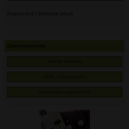
Regisztráció
/
Elfelejtett jelszó
Dokumentumok
Árlisták letöltése
ÁSZF / Adatvédelem
Garanciáink megtekintése