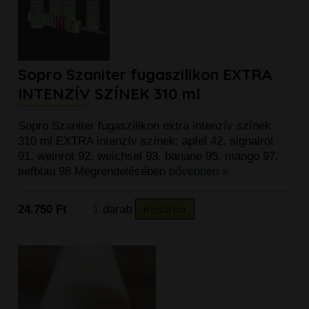
Sopro Szaniter fugaszilikon EXTRA
INTENZÍV SZÍNEK 310 ml
Sopro Szaniter fugaszilikon extra intenzív színek
310 ml EXTRA intenzív színek: apfel 42, signalrot
91, weinrot 92, weichsel 93, banane 95, mango 97,
tiefblau 98 Megrendelésében
bővebben »
24.750 Ft
darab
Kosárba