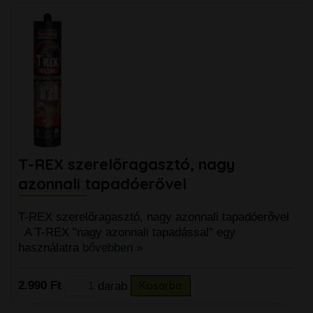
T-REX szerelőragasztó, nagy
azonnali tapadóerővel
T-REX szerelőragasztó, nagy azonnali tapadóerővel
A T-REX "nagy azonnali tapadással" egy
használatra
bővebben »
2.990 Ft
darab
Kosárba