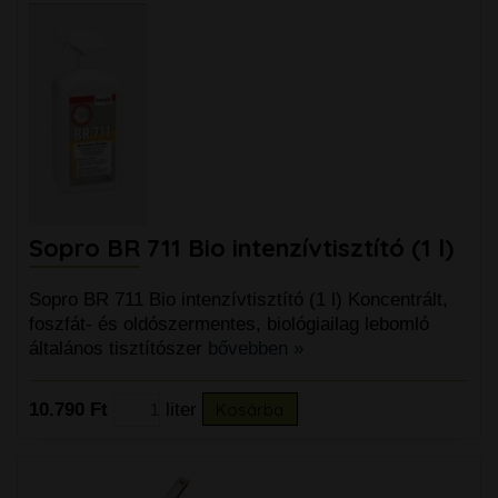
Sopro BR 711 Bio intenzívtisztító (1 l)
Sopro BR 711 Bio intenzívtisztító (1 l) Koncentrált,
foszfát- és oldószermentes, biológiailag lebomló
általános tisztítószer
bővebben »
10.790 Ft
liter
Kosárba