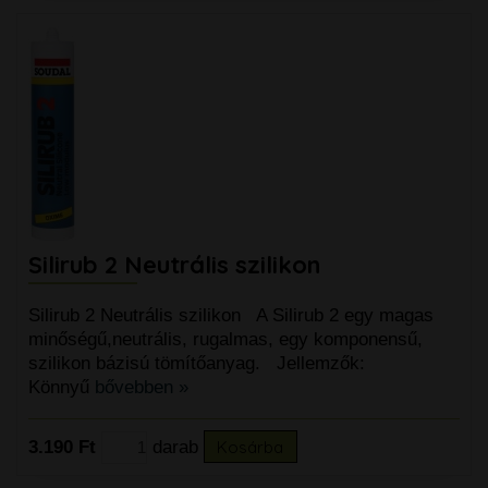
Silirub 2 Neutrális szilikon
Silirub 2 Neutrális szilikon A Silirub 2 egy magas
minőségű,neutrális, rugalmas, egy komponensű,
szilikon bázisú tömítőanyag. Jellemzők:
Könnyű
bővebben »
3.190 Ft
darab
Kosárba