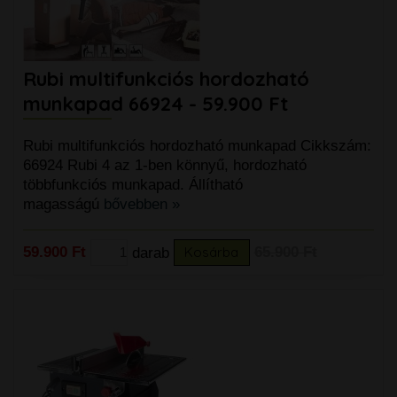
Rubi multifunkciós hordozható
munkapad 66924 - 59.900 Ft
Rubi multifunkciós hordozható munkapad Cikkszám:
66924 Rubi 4 az 1-ben könnyű, hordozható
többfunkciós munkapad. Állítható
magasságú
bővebben »
59.900 Ft
darab
Kosárba
65.900 Ft