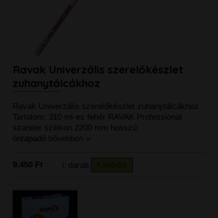
Ravak Univerzális szerelőkészlet
zuhanytálcákhoz
Ravak Univerzális szerelőkészlet zuhanytálcákhoz
Tartalom: 310 ml-es fehér RAVAK Professional
szaniter szilikon 2200 mm hosszú
öntapadó
bővebben »
9.450 Ft
darab
Kosárba