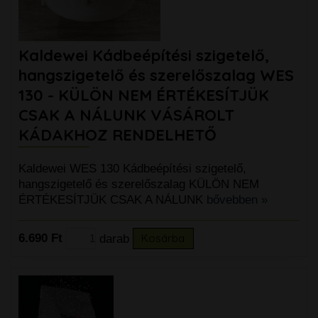
Kaldewei Kádbeépítési szigetelő,
hangszigetelő és szerelőszalag WES
130 - KÜLÖN NEM ÉRTÉKESÍTJÜK
CSAK A NÁLUNK VÁSÁROLT
KÁDAKHOZ RENDELHETŐ
Kaldewei WES 130 Kádbeépítési szigetelő,
hangszigetelő és szerelőszalag KÜLÖN NEM
ÉRTÉKESÍTJÜK CSAK A NÁLUNK
bővebben »
6.690 Ft
darab
Kosárba