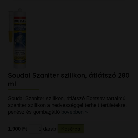
Soudal Szaniter szilikon, átlátszó 280
ml
Soudal Szaniter szilikon, átlátszó Ecetsav tartalmú
szaniter szilikon a nedvességgel terhelt területekre,
penész és gombagátló
bővebben »
1.900 Ft
darab
Kosárba