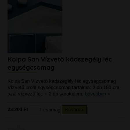
Kolpa San Vízvető kádszegély léc
egységcsomag
Kolpa San Vízvető kádszegély léc egységcsomag
Vízvető profil egységcsomag tartalma: 2 db 190 cm
szál vízvező léc + 2 db sarokelem,
bővebben »
23.200 Ft
csomag
Kosárba