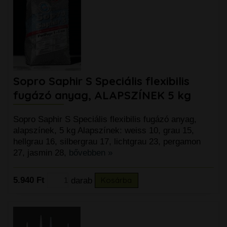
Sopro Saphir S Speciális flexibilis
fugázó anyag, ALAPSZÍNEK 5 kg
Sopro Saphir S Speciális flexibilis fugázó anyag,
alapszínek, 5 kg Alapszínek: weiss 10, grau 15,
hellgrau 16, silbergrau 17, lichtgrau 23, pergamon
27, jasmin 28,
bővebben »
5.940 Ft
darab
Kosárba