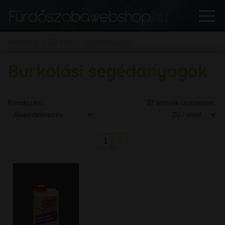
Webshop
Burkolási segédanyagok
Burkolási segédanyagok
Rendezés:
37 termék összesen,
1
2