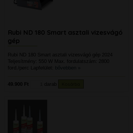
Rubi ND 180 Smart asztali vizesvágó
gép
Rubi ND 180 Smart asztali vizesvágó gép 2024
Teljesítmény: 550 W Max. fordulatszám: 2800
ford./perc Lapfelület:
bővebben »
49.900 Ft
darab
Kosárba