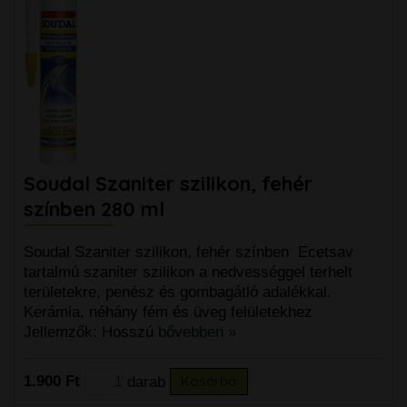
Soudal Szaniter szilikon, fehér
színben 280 ml
Soudal Szaniter szilikon, fehér színben Ecetsav
tartalmú szaniter szilikon a nedvességgel terhelt
területekre, penész és gombagátló adalékkal.
Kerámia, néhány fém és üveg felületekhez
Jellemzők: Hosszú
bővebben »
1.900 Ft
darab
Kosárba