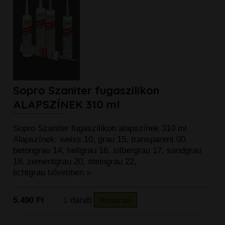
Sopro Szaniter fugaszilikon
ALAPSZÍNEK 310 ml
Sopro Szaniter fugaszilikon alapszínek 310 ml
Alapszínek: weiss 10, grau 15, transparent 00,
betongrau 14, hellgrau 16, silbergrau 17, sandgrau
18, zementgrau 20, steingrau 22,
lichtgrau
bővebben »
5.490 Ft
darab
Kosárba