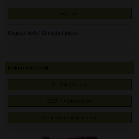
Regisztráció
/
Elfelejtett jelszó
Dokumentumok
Árlisták letöltése
ÁSZF / Adatvédelem
Garanciáink megtekintése