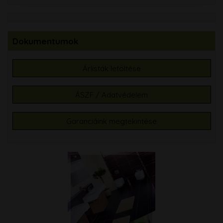
Dokumentumok
Árlisták letöltése
ÁSZF / Adatvédelem
Garanciáink megtekintése