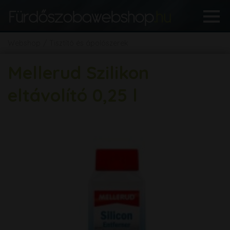
Webshop
Tisztító és ápolószerek
Mellerud Szilikon
eltávolító 0,25 l