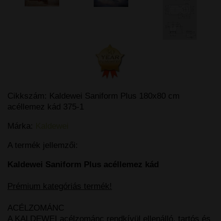
Cikkszám:
Kaldewei Saniform Plus 180x80 cm
acéllemez kád 375-1
Márka:
Kaldewei
A termék jellemzői:
Kaldewei Saniform Plus acéllemez kád
Prémium kategóriás termék!
ACÉLZOMÁNC
A KALDEWEI acélzománc rendkívül ellenálló, tartós és