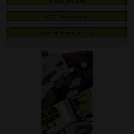
Árlisták letöltése
ÁSZF / Adatvédelem
Garanciáink megtekintése