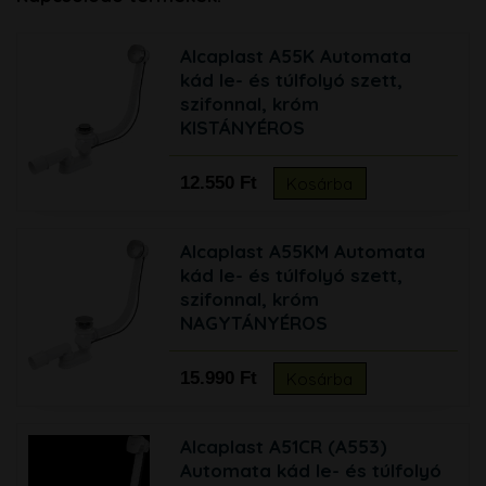
Alcaplast A55K Automata
kád le- és túlfolyó szett,
szifonnal, króm
KISTÁNYÉROS
12.550 Ft
Kosárba
Alcaplast A55KM Automata
kád le- és túlfolyó szett,
szifonnal, króm
NAGYTÁNYÉROS
15.990 Ft
Kosárba
Alcaplast A51CR (A553)
Automata kád le- és túlfolyó