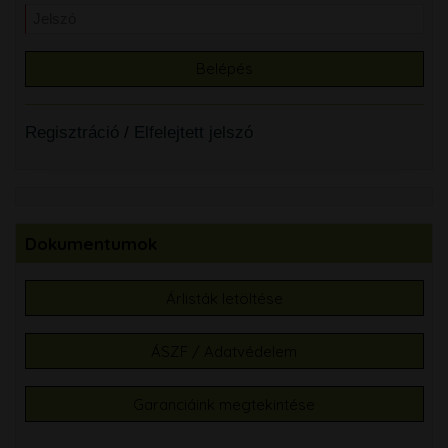
Regisztráció
/
Elfelejtett jelszó
Dokumentumok
Árlisták letöltése
ÁSZF / Adatvédelem
Garanciáink megtekintése