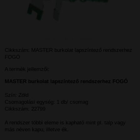
Kattintson a képen a nagyításhoz
Cikkszám:
MASTER burkolat lapszíntező rendszerhez
FOGÓ
A termék jellemzői:
MASTER burkolat lapszíntező rendszerhez FOGÓ
Szín: Zöld
Csomagolási egység: 1 db/ csomag
Cikkszám: 22799
A rendszer többi eleme is kapható mint pl. talp vagy
más néven kapu, illetve ék.