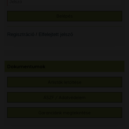
Regisztráció
/
Elfelejtett jelszó
Dokumentumok
Árlisták letöltése
ÁSZF / Adatvédelem
Garanciáink megtekintése