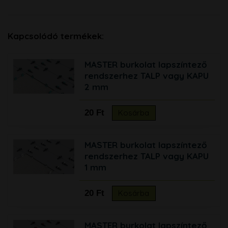
Kapcsolódó termékek:
MASTER burkolat lapszíntező
rendszerhez TALP vagy KAPU
2 mm
20 Ft
Kosárba
MASTER burkolat lapszíntező
rendszerhez TALP vagy KAPU
1 mm
20 Ft
Kosárba
MASTER burkolat lapszíntező