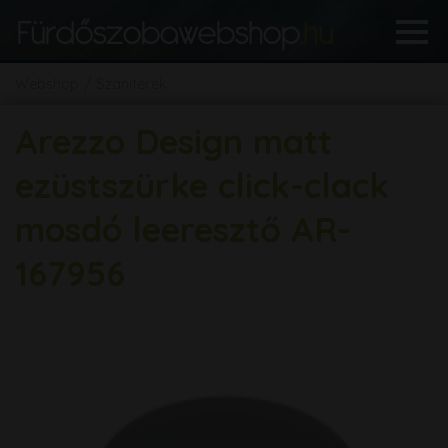
Webshop
Szaniterek
Arezzo Design matt
ezüstszürke click-clack
mosdó leeresztő AR-
167956