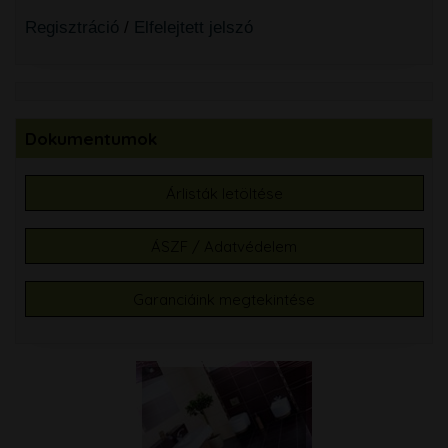
Regisztráció
/
Elfelejtett jelszó
Dokumentumok
Árlisták letöltése
ÁSZF / Adatvédelem
Garanciáink megtekintése