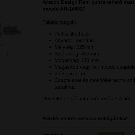
Arezzo Design Reni pultra tehető matt
mosdó AR-146027
ek
Tulajdonságok:
Pultra ültethető
Anyaga: porcelán
Mélység: 325 mm
Szélesség: 455 mm
Magasság: 135 mm
Magasított vagy fali mosdó csaptel
2 év garancia
Csaptelepet és mosdóleeresztő szi
tartalmaz
Rendelésre, várható beérkezés 3-4 hét.
Kérdés esetén keresse kollégáinkat!