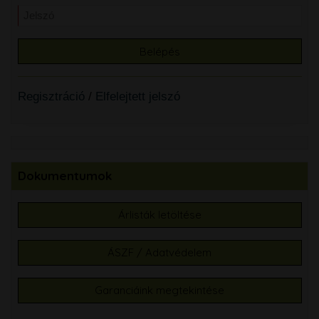
Regisztráció
/
Elfelejtett jelszó
Dokumentumok
Árlisták letöltése
ÁSZF / Adatvédelem
Garanciáink megtekintése