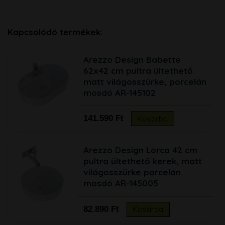
Kapcsolódó termékek:
Arezzo Design Babette
62x42 cm pultra ültethető
matt világosszürke, porcelán
mosdó AR-145102
141.590 Ft
Kosárba
Arezzo Design Lorca 42 cm
pultra ültethető kerek, matt
világosszürke porcelán
mosdó AR-145005
82.890 Ft
Kosárba