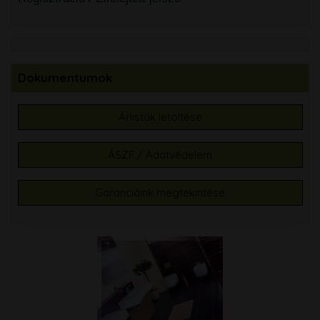
Dokumentumok
Árlisták letöltése
ÁSZF / Adatvédelem
Garanciáink megtekintése