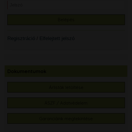
Regisztráció
/
Elfelejtett jelszó
Dokumentumok
Árlisták letöltése
ÁSZF / Adatvédelem
Garanciáink megtekintése