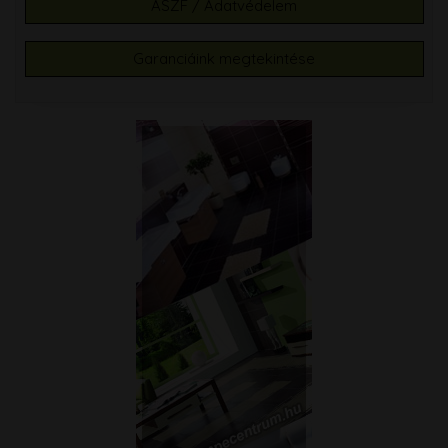
ÁSZF / Adatvédelem
Garanciáink megtekintése