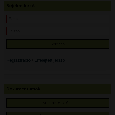
Bejelentkezés
Regisztráció
/
Elfelejtett jelszó
Dokumentumok
Árlisták letöltése