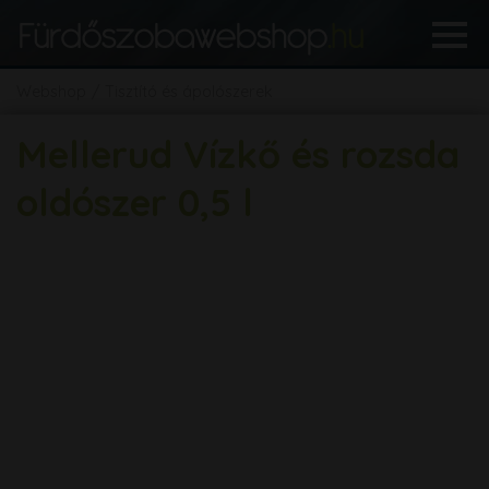
Webshop
Tisztító és ápolószerek
Mellerud Vízkő és rozsda
oldószer 0,5 l