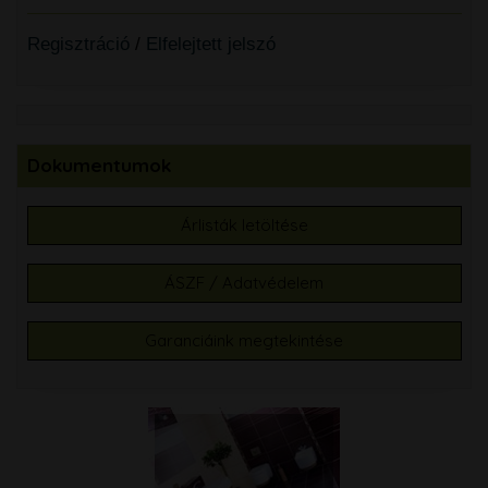
Regisztráció
/
Elfelejtett jelszó
Dokumentumok
Árlisták letöltése
ÁSZF / Adatvédelem
Garanciáink megtekintése