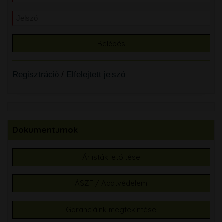
Regisztráció
/
Elfelejtett jelszó
Dokumentumok
Árlisták letöltése
ÁSZF / Adatvédelem
Garanciáink megtekintése