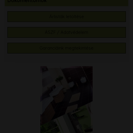
Dokumentumok
Árlisták letöltése
ÁSZF / Adatvédelem
Garanciáink megtekintése