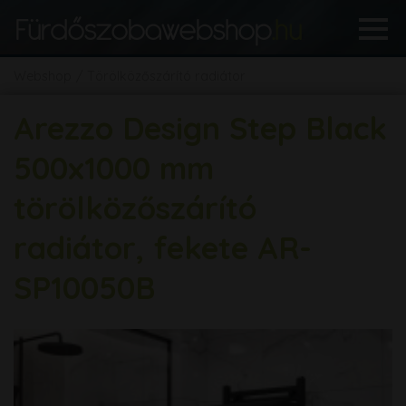
Webshop
Törölközőszárító radiátor
Arezzo Design Step Black
500x1000 mm
törölközőszárító
radiátor, fekete AR-
SP10050B