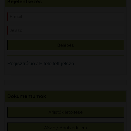
Bejelentkezés
Regisztráció
/
Elfelejtett jelszó
Dokumentumok
Árlisták letöltése
ÁSZF / Adatvédelem