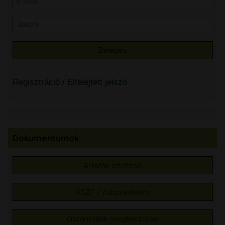
Regisztráció
/
Elfelejtett jelszó
Dokumentumok
Árlisták letöltése
ÁSZF / Adatvédelem
Garanciáink megtekintése