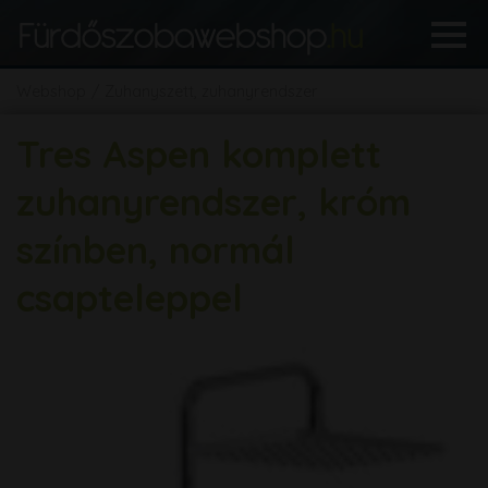
Webshop
Zuhanyszett, zuhanyrendszer
Tres Aspen komplett
zuhanyrendszer, króm
színben, normál
csapteleppel