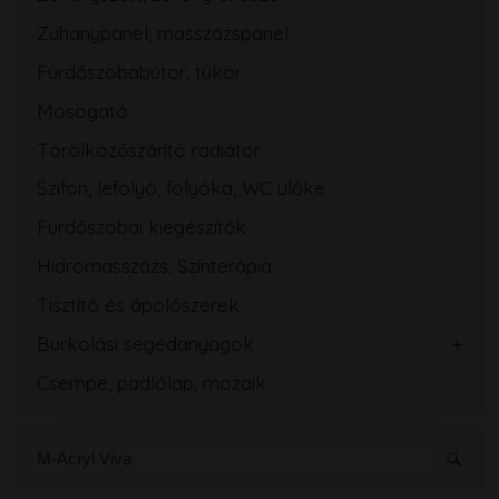
Zuhanypanel, masszázspanel
Fürdőszobabútor, tükör
Mosogató
Törölközőszárító radiátor
Szifon, lefolyó, folyóka, WC ülőke
Fürdőszobai kiegészítők
Hidromasszázs, Színterápia
Tisztító és ápolószerek
Burkolási segédanyagok
Csempe, padlólap, mozaik