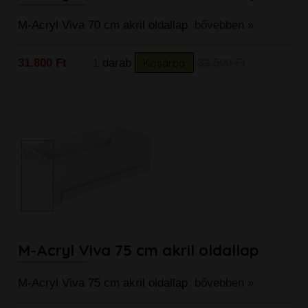
M-Acryl Viva 70 cm akril oldallap
bővebben »
31.800 Ft
darab
Kosárba
33.500 Ft
M-Acryl Viva 75 cm akril oldallap
M-Acryl Viva 75 cm akril oldallap
bővebben »