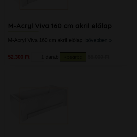
M-Acryl Viva 160 cm akril előlap
M-Acryl Viva 160 cm akril előlap
bővebben »
52.300 Ft
darab
Kosárba
55.000 Ft