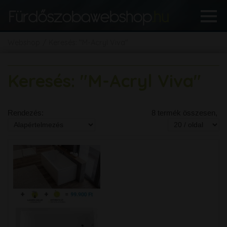
Webshop
Keresés: "M-Acryl Viva"
Keresés: "M-Acryl Viva"
Rendezés:
8 termék összesen,