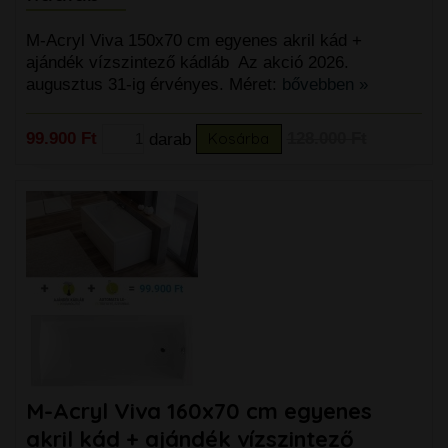
M-Acryl Viva 150x70 cm egyenes akril kád +
ajándék vízszintező kádláb Az akció 2026.
augusztus 31-ig érvényes. Méret:
bővebben »
99.900 Ft
darab
Kosárba
128.000 Ft
M-Acryl Viva 160x70 cm egyenes
akril kád + ajándék vízszintező