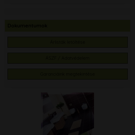
Dokumentumok
Árlisták letöltése
ÁSZF / Adatvédelem
Garanciáink megtekintése