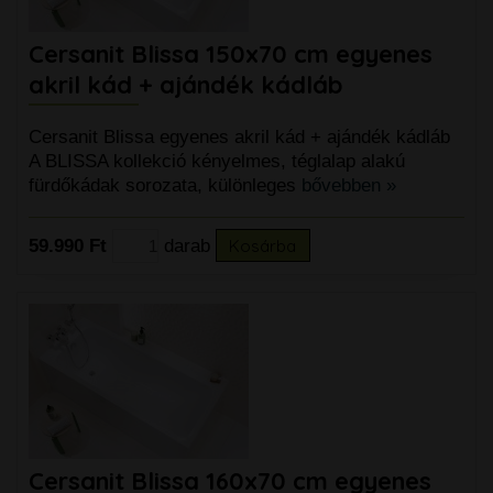
Cersanit Blissa 150x70 cm egyenes
akril kád + ajándék kádláb
Cersanit Blissa egyenes akril kád + ajándék kádláb
A BLISSA kollekció kényelmes, téglalap alakú
fürdőkádak sorozata, különleges
bővebben »
59.990 Ft
darab
Kosárba
Cersanit Blissa 160x70 cm egyenes