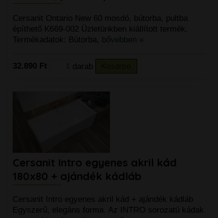
Cersanit Ontario New 60 mosdó, bútorba, pultba
építhető K669-002 Üzletünkben kiállított termék.
Termékadatok: Bútorba,
bővebben »
32.890 Ft
darab
Kosárba
Cersanit Intro egyenes akril kád
180x80 + ajándék kádláb
Cersanit Intro egyenes akril kád + ajándék kádláb
Egyszerű, elegáns forma. Az INTRO sorozatú kádak