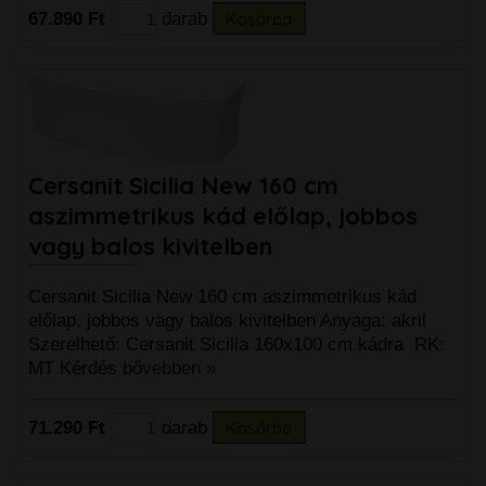
67.890 Ft
darab
Kosárba
Cersanit Sicilia New 160 cm
aszimmetrikus kád előlap, jobbos
vagy balos kivitelben
Cersanit Sicilia New 160 cm aszimmetrikus kád
előlap, jobbos vagy balos kivitelben Anyaga: akril
Szerelhető: Cersanit Sicilia 160x100 cm kádra RK:
MT Kérdés
bővebben »
71.290 Ft
darab
Kosárba