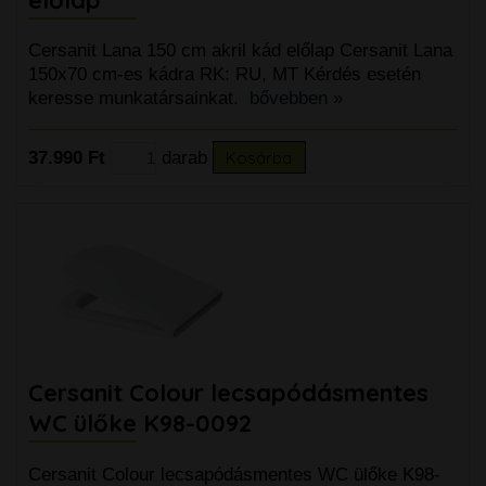
Cersanit Lana 150 cm akril kád előlap Cersanit Lana
150x70 cm-es kádra RK: RU, MT Kérdés esetén
keresse munkatársainkat.
bővebben »
37.990 Ft
darab
Kosárba
Cersanit Colour lecsapódásmentes
WC ülőke K98-0092
Cersanit Colour lecsapódásmentes WC ülőke K98-