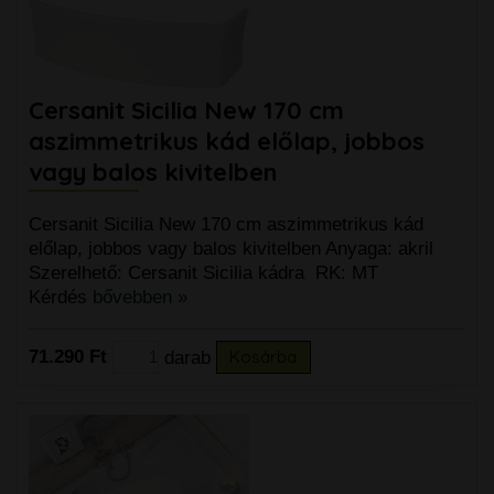
Cersanit Sicilia New 170 cm
aszimmetrikus kád előlap, jobbos
vagy balos kivitelben
Cersanit Sicilia New 170 cm aszimmetrikus kád
előlap, jobbos vagy balos kivitelben Anyaga: akril
Szerelhető: Cersanit Sicilia kádra RK: MT
Kérdés
bővebben »
71.290 Ft
darab
Kosárba