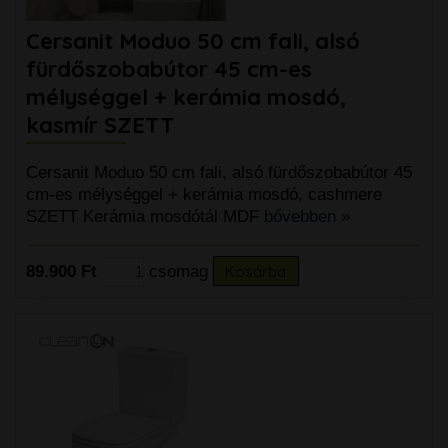
Cersanit Moduo 50 cm fali, alsó
fürdőszobabútor 45 cm-es
mélységgel + kerámia mosdó,
kasmír SZETT
Cersanit Moduo 50 cm fali, alsó fürdőszobabútor 45
cm-es mélységgel + kerámia mosdó, cashmere
SZETT Kerámia mosdótál MDF
bővebben »
89.900 Ft
csomag
Kosárba