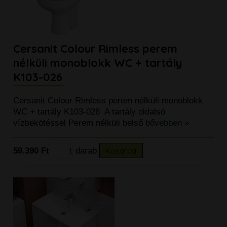
Cersanit Colour Rimless perem
nélküli monoblokk WC + tartály
K103-026
Cersanit Colour Rimless perem nélküli monoblokk
WC + tartály K103-026 A tartály oldalsó
vízbekötéssel Perem nélküli belső
bővebben »
59.390 Ft
darab
Kosárba