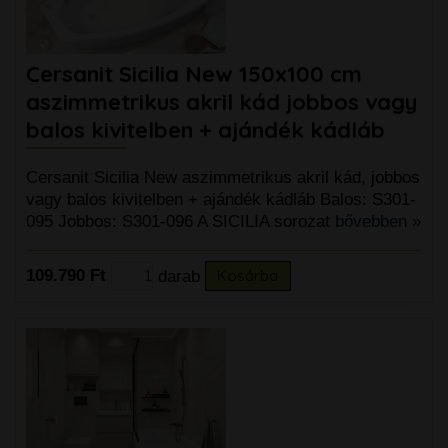
Cersanit Sicilia New 150x100 cm
aszimmetrikus akril kád jobbos vagy
balos kivitelben + ajándék kádláb
Cersanit Sicilia New aszimmetrikus akril kád, jobbos
vagy balos kivitelben + ajándék kádláb Balos: S301-
095 Jobbos: S301-096 A SICILIA sorozat
bővebben »
109.790 Ft
darab
Kosárba