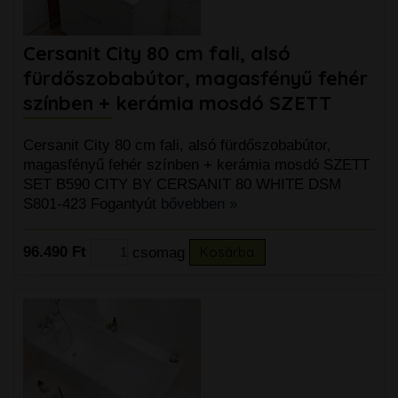
Cersanit City 80 cm fali, alsó
fürdőszobabútor, magasfényű fehér
színben + kerámia mosdó SZETT
Cersanit City 80 cm fali, alsó fürdőszobabútor,
magasfényű fehér színben + kerámia mosdó SZETT
SET B590 CITY BY CERSANIT 80 WHITE DSM
S801-423 Fogantyút
bővebben »
96.490 Ft
csomag
Kosárba