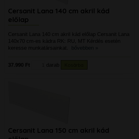
Cersanit Lana 140 cm akril kád
előlap
Cersanit Lana 140 cm akril kád előlap Cersanit Lana
140x70 cm-es kádra RK: RU, MT Kérdés esetén
keresse munkatársainkat.
bővebben »
37.990 Ft
darab
Kosárba
Cersanit Lana 150 cm akril kád
előlap