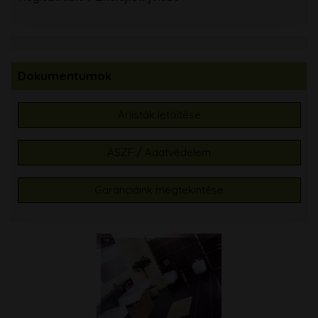
Dokumentumok
Árlisták letöltése
ÁSZF / Adatvédelem
Garanciáink megtekintése